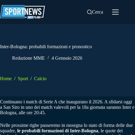
Salta
al
Cerca
contenuto
Inter-Bologna: probabili formazioni e pronostico
Redazione MME
4 Gennaio 2026
Home
/
Sport
/
Calcio
Continuano i match di Serie A che inaugurano il 2026. A sfidarsi oggi
a San Siro in uno dei match valevoli per la 18a giornata saranno Inter e
Bologna, alle ore 20:45.
Nelle prossime righe passeremo in rassegna lo stato di forma delle due
squadre,
le probabili formazioni di Inter-Bologna
, le quote dei