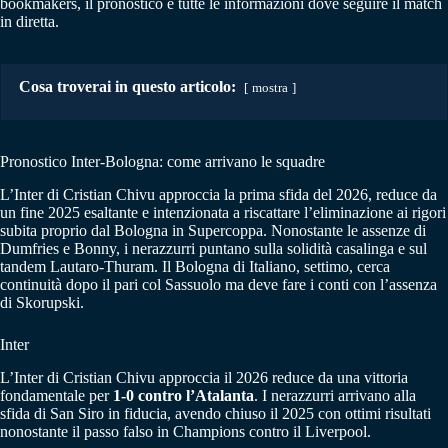
bookmakers, il pronostico e tutte le informazioni dove seguire il match
in diretta.
Cosa troverai in questo articolo:
mostra
Pronostico Inter-Bologna: come arrivano le squadre
L’Inter di Cristian Chivu approccia la prima sfida del 2026, reduce da
un fine 2025 esaltante e intenzionata a riscattare l’eliminazione ai rigori
subita proprio dal Bologna in Supercoppa. Nonostante le assenze di
Dumfries e Bonny, i nerazzurri puntano sulla solidità casalinga e sul
tandem Lautaro-Thuram. Il Bologna di Italiano, settimo, cerca
continuità dopo il pari col Sassuolo ma deve fare i conti con l’assenza
di Skorupski.
Inter
L’Inter di Cristian Chivu approccia il 2026 reduce da una vittoria
fondamentale per
1-0 contro l’Atalanta
. I nerazzurri arrivano alla
sfida di San Siro in fiducia, avendo chiuso il 2025 con ottimi risultati
nonostante il passo falso in Champions contro il Liverpool.