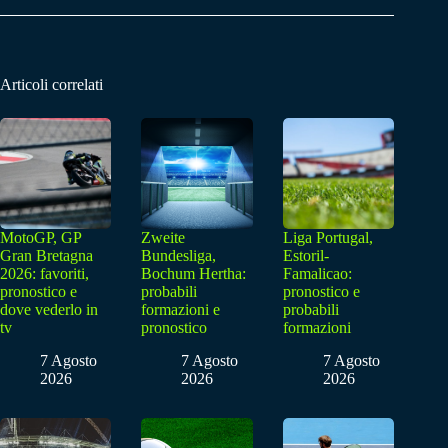
Articoli correlati
MotoGP, GP
Zweite
Liga Portugal,
Gran Bretagna
Bundesliga,
Estoril-
2026: favoriti,
Bochum Hertha:
Famalicao:
pronostico e
probabili
pronostico e
dove vederlo in
formazioni e
probabili
tv
pronostico
formazioni
7 Agosto
7 Agosto
7 Agosto
2026
2026
2026