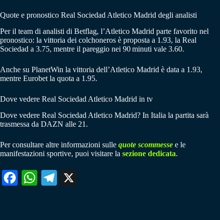
Quote e pronostico Real Sociedad Atletico Madrid degli analisti
Per il team di analisti di Betflag, l’Atletico Madrid parte favorito nel
pronostico: la vittoria dei colchoneros è proposta a 1.93, la Real
Sociedad a 3.75, mentre il pareggio nei 90 minuti vale 3.60.
Anche su PlanetWin la vittoria dell’Atletico Madrid è data a 1.93,
mentre Eurobet la quota a 1.95.
Dove vedere Real Sociedad Atletico Madrid in tv
Dove vedere Real Sociedad Atletico Madrid? In Italia la partita sarà
trasmessa da DAZN alle 21.
Per consultare altre informazioni sulle
quote scommesse
e le
manifestazioni sportive, puoi visitare la
sezione dedicata
.
Fa
W
Te
X
ce
ha
le
bo
ts
gr