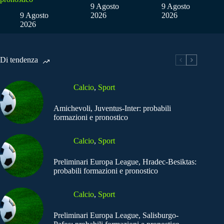
9 Agosto
9 Agosto
9 Agosto
2026
2026
2026
Di tendenza
Calcio
,
Sport
Amichevoli, Juventus-Inter: probabili
formazioni e pronostico
Calcio
,
Sport
Preliminari Europa League, Hradec-Besiktas:
probabili formazioni e pronostico
Calcio
,
Sport
Preliminari Europa League, Salisburgo-