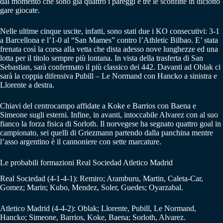
dal momento che sono già quattro i pareggi e tre le sconfitte in diciotto
gare giocate.
Nelle ultime cinque uscite, infatti, sono stati due i KO consecutivi: 3-1
a Barcellona e l’1-0 al “San Mames” contro l’Athletic Bilbao. E’ stata
frenata così la corsa alla vetta che dista adesso nove lunghezze ed una
lotta per il titolo sempre più lontana. In vista della trasferta di San
Sebastian, sarà confermato il più classico dei 442. Davanti ad Oblak ci
sarà la coppia difensiva Pubill – Le Normand con Hancko a sinistra e
Llorente a destra.
Chiavi del centrocampo affidate a Koke e Barrios con Baena e
Simeone sugli esterni. Infine, in avanti, intoccabile Alvarez con al suo
fianco la forza fisica di Sorloth. Il norvegese ha segnato quattro goal in
campionato, sei quelli di Griezmann partendo dalla panchina mentre
l’asso argentino è il cannoniere con sette marcature.
Le probabili formazioni Real Sociedad Atletico Madrid
Real Sociedad (4-1-4-1): Remiro; Aramburu, Martin, Caleta-Car,
Gomez; Marin; Kubo, Mendez, Soler, Guedes; Oyarzabal.
Atletico Madrid (4-4-2): Oblak; Llorente, Pubill, Le Normand,
Hancko; Simeone, Barrios, Koke, Baena; Sorloth, Alvarez.