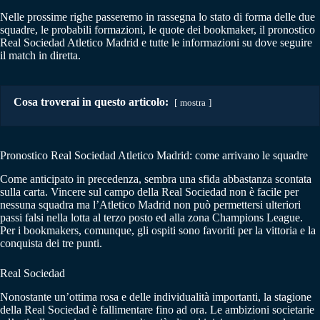
Nelle prossime righe passeremo in rassegna lo stato di forma delle due
squadre, le probabili formazioni, le quote dei bookmaker, il pronostico
Real Sociedad Atletico Madrid e tutte le informazioni su dove seguire
il match in diretta.
Cosa troverai in questo articolo:
mostra
Pronostico Real Sociedad Atletico Madrid: come arrivano le squadre
Come anticipato in precedenza, sembra una sfida abbastanza scontata
sulla carta. Vincere sul campo della Real Sociedad non è facile per
nessuna squadra ma l’Atletico Madrid non può permettersi ulteriori
passi falsi nella lotta al terzo posto ed alla zona Champions League.
Per i bookmakers, comunque, gli ospiti sono favoriti per la vittoria e la
conquista dei tre punti.
Real Sociedad
Nonostante un’ottima rosa e delle individualità importanti, la stagione
della Real Sociedad è fallimentare fino ad ora. Le ambizioni societarie