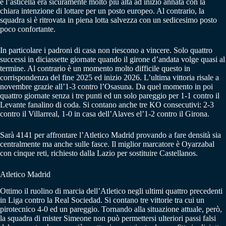
e l’asticella era sicuramente molto più alta ad inizio annata con la
chiara intenzione di lottare per un posto europeo. Al contrario, la
squadra si è ritrovata in piena lotta salvezza con un sedicesimo posto
poco confortante.
In particolare i padroni di casa non riescono a vincere. Solo quattro
successi in diciassette giornate quando il girone d’andata volge quasi al
termine. Al contrario è un momento molto difficile questo in
corrispondenza del fine 2025 ed inizio 2026. L’ultima vittoria risale a
novembre grazie all’1-3 contro l’Osasuna. Da quel momento in poi
quattro giornate senza i tre punti ed un solo pareggio per 1-1 contro il
Levante fanalino di coda. Si contano anche tre KO consecutivi: 2-3
contro il Villarreal, 1-0 in casa dell’Alaves el’1-2 contro il Girona.
Sarà 4141 per affrontare l’Atletico Madrid provando a fare densità sia
centralmente ma anche sulle fasce. Il miglior marcatore è Oyarzabal
con cinque reti, richiesto dalla Lazio per sostituire Castellanos.
Atletico Madrid
Ottimo il ruolino di marcia dell’Atletico negli ultimi quattro precedenti
in Liga contro la Real Sociedad. Si contano tre vittorie tra cui un
pirotecnico 4-0 ed un pareggio. Tornando alla situazione attuale, però,
la squadra di mister Simeone non può permettersi ulteriori passi falsi