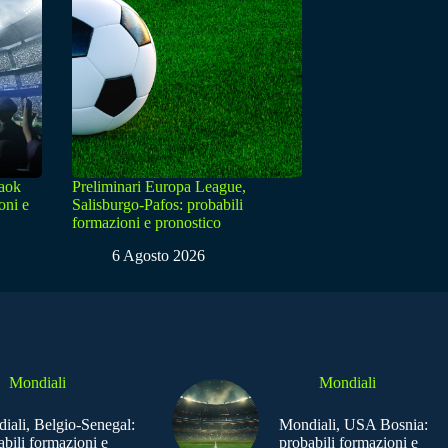
Paok
Preliminari Europa League,
oni e
Salisburgo-Pafos: probabili
formazioni e pronostico
6 Agosto 2026
Mondiali
Mondiali
iali, Belgio-Senegal:
Mondiali, USA Bosnia:
abili formazioni e
probabili formazioni e