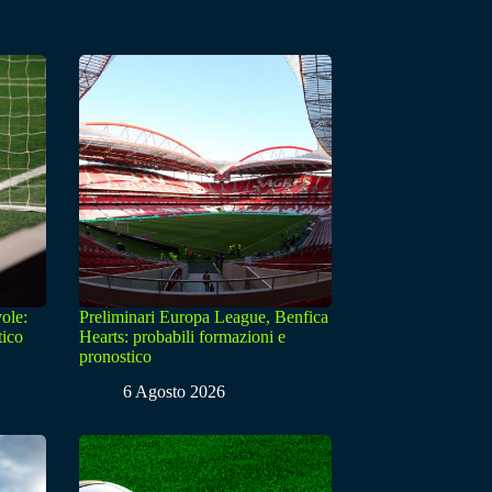
ole:
Preliminari Europa League, Benfica
tico
Hearts: probabili formazioni e
pronostico
6 Agosto 2026