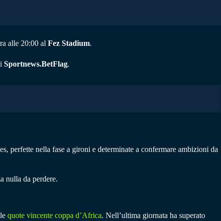
a alle 20:00 al
Fez Stadium
.
di
Sportnews.BetFlag
.
, perfette nella fase a gironi e determinate a confermare ambizioni da
za nulla da perdere.
 le
quote vincente coppa d’Africa
. Nell’ultima giornata ha superato