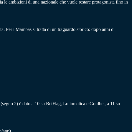
ia le ambizioni di una nazionale che vuole restare protagonista fino in
a. Per i Mambas si tratta di un traguardo storico: dopo anni di
(segno 2) è dato a 10 su BetFlag, Lottomatica e Goldbet, a 11 su
o/app).