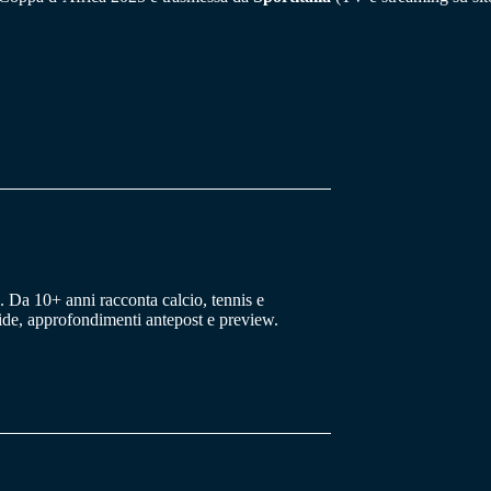
 Da 10+ anni racconta calcio, tennis e
uide, approfondimenti antepost e preview.