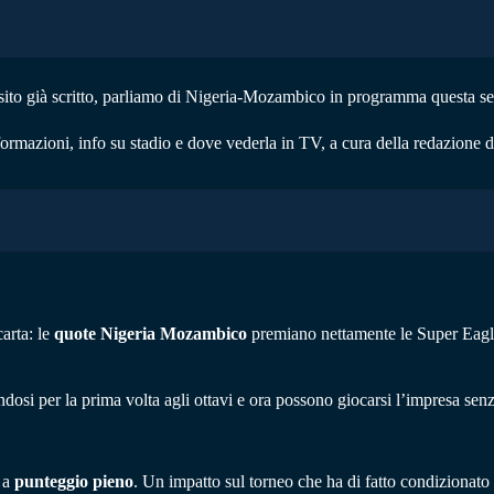
ito già scritto, parliamo di Nigeria-Mozambico in programma questa ser
 formazioni, info su stadio e dove vederla in TV, a cura della redazione 
carta: le
quote Nigeria Mozambico
premiano nettamente le Super Eagles
ndosi per la prima volta agli ottavi e ora possono giocarsi l’impresa sen
o a
punteggio pieno
. Un impatto sul torneo che ha di fatto condizionato