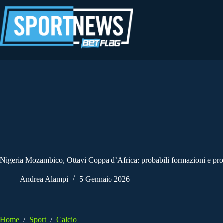
Salta
al
contenuto
Nigeria Mozambico, Ottavi Coppa d’Africa: probabili formazioni e pro
Andrea Alampi
5 Gennaio 2026
Home
/
Sport
/
Calcio