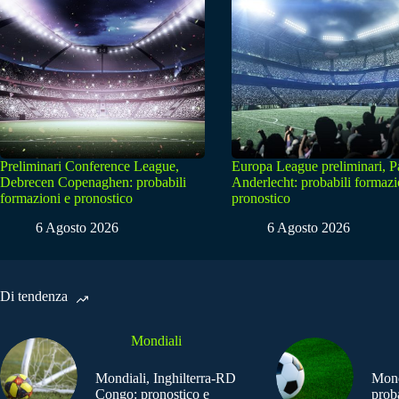
Preliminari Conference League,
Europa League preliminari, 
Debrecen Copenaghen: probabili
Anderlecht: probabili formazi
formazioni e pronostico
pronostico
6 Agosto 2026
6 Agosto 2026
Di tendenza
Mondiali
Mondiali, Inghilterra-RD
Mond
Congo: pronostico e
prob