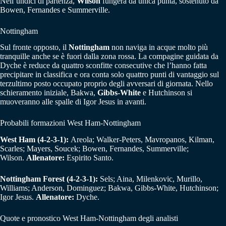
Nell’undici di partenza,
Wilson
fungerà da unica punta, sostenuto da
Bowen, Fernandes e Summerville.
Nottingham
Sul fronte opposto, il
Nottingham
non naviga in acque molto più
tranquille anche se è fuori dalla zona rossa. La compagine guidata da
Dyche è reduce da quattro sconfitte consecutive che l’hanno fatta
precipitare in classifica e ora conta solo quattro punti di vantaggio sul
terzultimo posto occupato proprio degli avversari di giornata. Nello
schieramento iniziale, Bakwa,
Gibbs-White
e Hutchinson si
muoveranno alle spalle di Igor Jesus in avanti.
Probabili formazioni West Ham-Nottingham
West Ham (4-2-3-1):
Areola; Walker-Peters, Mavropanos, Kilman,
Scarles; Mayers, Soucek; Bowen, Fernandes, Summerville;
Wilson.
Allenatore:
Espirito Santo.
Nottingham Forest (4-2-3-1):
Sels; Aina, Milenkovic, Murillo,
Williams; Anderson, Dominguez; Bakwa, Gibbs-White, Hutchinson;
Igor Jesus.
Allenatore:
Dyche.
Quote e pronostico West Ham-Nottingham degli analisti