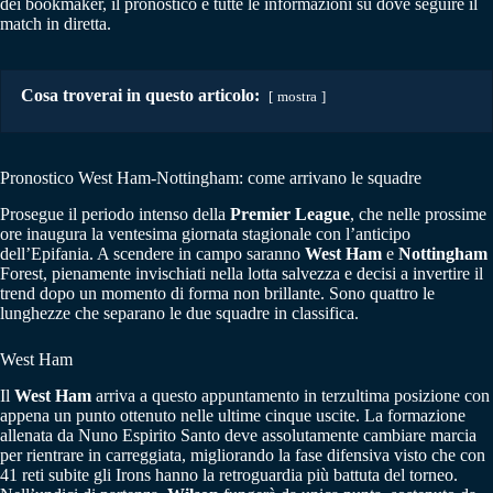
dei bookmaker, il pronostico e tutte le informazioni su dove seguire il
match in diretta.
Cosa troverai in questo articolo:
mostra
Pronostico West Ham-Nottingham: come arrivano le squadre
Prosegue il periodo intenso della
Premier League
, che nelle prossime
ore inaugura la ventesima giornata stagionale con l’anticipo
dell’Epifania. A scendere in campo saranno
West Ham
e
Nottingham
Forest, pienamente invischiati nella lotta salvezza e decisi a invertire il
trend dopo un momento di forma non brillante. Sono quattro le
lunghezze che separano le due squadre in classifica.
West Ham
Il
West Ham
arriva a questo appuntamento in terzultima posizione con
appena un punto ottenuto nelle ultime cinque uscite. La formazione
allenata da Nuno Espirito Santo deve assolutamente cambiare marcia
per rientrare in carreggiata, migliorando la fase difensiva visto che con
41 reti subite gli Irons hanno la retroguardia più battuta del torneo.