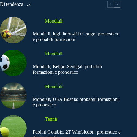
Di tendenza
Mondiali
Mondiali, Inghilterra-RD Congo: pronostico
e probabili formazioni
Mondiali
Mondiali, Belgio-Senegal: probabili
formazioni e pronostico
Mondiali
Mondiali, USA Bosnia: probabili formazioni
e pronostico
Tennis
Paolini Golubic, 2T Wimbledon: pronostico e