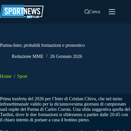
Salta
al
Cerca
contenuto
Parma-Inter, probabili formazioni e pronostico
Redazione MME
26 Gennaio 2026
Home
/
Sport
Prima trasferta del 2026 per l’Inter di Cristian Chivu, che nel turno
infrasettimanale valido per la diciannovesima giornata di campionato
sarà ospite del Parma di Carlos Cuesta. Una sfida suggestiva quella del
Tardini, dove le due formazioni si sfideranno a partire dalle 20:45 con
il chiaro intento di portare a casa il bottino pieno.