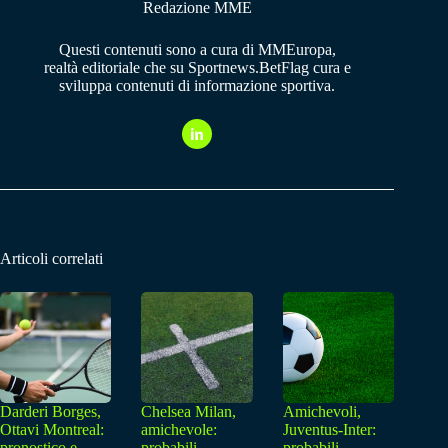
Redazione MME
Questi contenuti sono a cura di MMEuropa,
realtà editoriale che su Sportnews.BetFlag cura e
sviluppa contenuti di informazione sportiva.
Articoli correlati
Darderi Borges,
Chelsea Milan,
Amichevoli,
Ottavi Montreal:
amichevole:
Juventus-Inter:
pronostico e
probabili
probabili