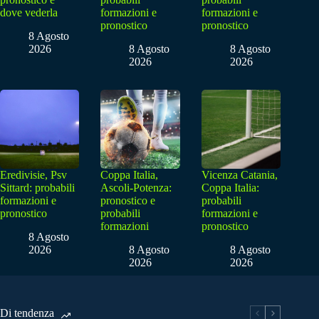
dove vederla
formazioni e
formazioni e
pronostico
pronostico
8 Agosto
2026
8 Agosto
8 Agosto
2026
2026
Eredivisie, Psv
Coppa Italia,
Vicenza Catania,
Sittard: probabili
Ascoli-Potenza:
Coppa Italia:
formazioni e
pronostico e
probabili
pronostico
probabili
formazioni e
formazioni
pronostico
8 Agosto
2026
8 Agosto
8 Agosto
2026
2026
Di tendenza