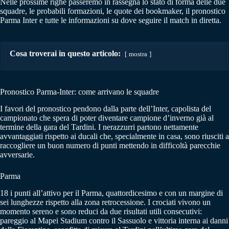
Nelle prossime righe passeremo in rassegna lo stato di forma delle due
squadre, le probabili formazioni, le quote dei bookmaker, il pronostico
Parma Inter e tutte le informazioni su dove seguire il match in diretta.
Cosa troverai in questo articolo:
mostra
Pronostico Parma-Inter: come arrivano le squadre
I favori del pronostico pendono dalla parte dell’Inter, capolista del
campionato che spera di poter diventare campione d’inverno già al
termine della gara del Tardini. I nerazzurri partono nettamente
avvantaggiati rispetto ai ducali che, specialmente in casa, sono riusciti a
raccogliere un buon numero di punti mettendo in difficoltà parecchie
avversarie.
Parma
18 i punti all’attivo per il Parma, quattordicesimo e con un margine di
sei lunghezze rispetto alla zona retrocessione. I crociati vivono un
momento sereno e sono reduci da due risultati utili consecutivi:
pareggio al Mapei Stadium contro il Sassuolo e vittoria interna ai danni