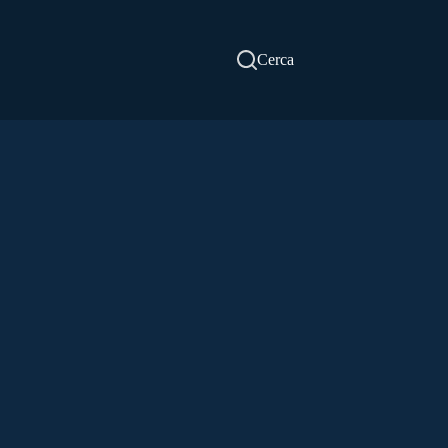
Cerca