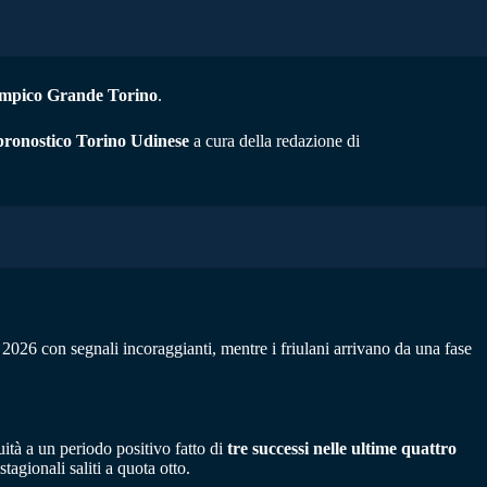
impico Grande Torino
.
pronostico Torino Udinese
a cura della redazione di
2026 con segnali incoraggianti, mentre i friulani arrivano da una fase
uità a un periodo positivo fatto di
tre successi nelle ultime quattro
stagionali saliti a quota otto.