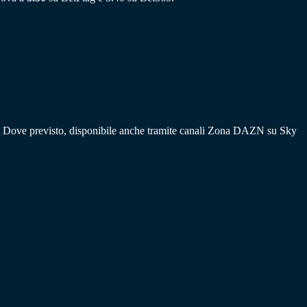
le). Dove previsto, disponibile anche tramite canali Zona DAZN su Sky