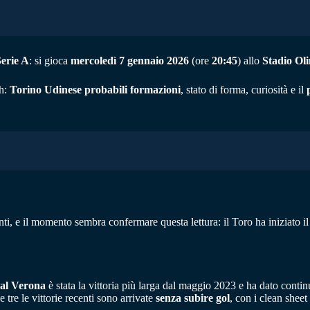
Serie A
: si gioca
mercoledì 7 gennaio 2026
(ore
20:45
) allo
Stadio Ol
ch:
Torino Udinese probabili formazioni
, stato di forma, curiosità e il
, e il momento sembra confermare questa lettura: il Toro ha iniziato il 
 al Verona
è stata la vittoria più larga dal maggio 2023 e ha dato contin
 tre le vittorie recenti sono arrivate
senza subire gol
, con i clean sheet 