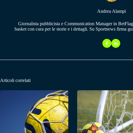
Andrea Alampi
Giornalista pubblicista e Communication Manager in BetFlag.
basket con cura per le storie e i dettagli. Su Sportnews firma g
Articoli correlati