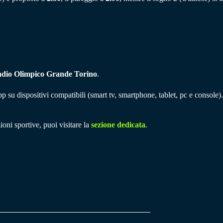
adio Olimpico Grande Torino
.
pp su dispositivi compatibili (smart tv, smartphone, tablet, pc e conso
ioni sportive, puoi visitare la
sezione dedicata
.