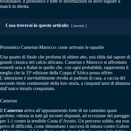
bookmaker, il pronostico e tutte le informazioni su dove seguire il
match in diretta.
Cosa troverai in questo articolo:
mostra
Pronostico Camerun-Marocco: come arrivano le squadre
Una quarto di finale che profuma di ultimo atto, una sfida dal sapore di
grande classica del calcio africano. Camerun e Marocco si affrontano
venerdì sera a Rabat in quello che, con ogni probabilità, rappresenta il
meglio che la 35ª edizione della Coppa d’Africa possa offrire.
L’attenzione è inevitabilmente rivolta ai padroni di casa, a caccia del
secondo titolo continentale della loro storia, a cinquant’anni di distanza
dall’unico trionfo conquistato.
Camerun
Il
Camerun
arriva all’appuntamento forte di un cammino quasi
perfetto: vittoria in tutti gli incontri disputati, ad eccezione del pareggio
per 1-1 contro la temibile Costa d’Avorio. Un percorso solido, ma non
privo di difficoltà, come dimostrano i successi di misura contro Gabon