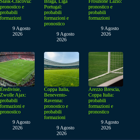
Slask-Cracovia:
Braga, Liga
Frosinone Lazio:
pronostico e
Portugal:
pronostico e
probabili
probabili
probabili
formazioni
formazioni e
formazioni
pronostico
9 Agosto
9 Agosto
2026
9 Agosto
2026
2026
Eredivisie,
Coppa Italia,
Arezzo Brescia,
Zwolle Ajax:
Benevento-
Coppa Italia:
probabili
Ravenna:
probabili
formazioni e
pronostico e
formazioni e
pronostico
probabili
pronostico
formazioni
9 Agosto
9 Agosto
2026
9 Agosto
2026
2026