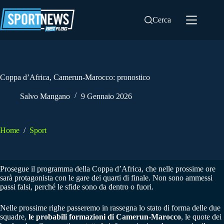
Salta
al
Cerca
contenuto
Coppa d’Africa, Camerun-Marocco: pronostico
Salvo Mangano
9 Gennaio 2026
Home
/
Sport
Prosegue il programma della Coppa d’Africa, che nelle prossime ore
sarà protagonista con le gare dei quarti di finale. Non sono ammessi
passi falsi, perché le sfide sono da dentro o fuori.
Nelle prossime righe passeremo in rassegna lo stato di forma delle due
squadre,
le probabili formazioni di Camerun-Marocco
, le quote dei