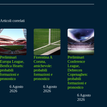
Articoli correlati
Preliminari
Fiorentina A
Preliminari
Europa League,
Coruna,
Conference
Benfica Hearts:
amichevole:
League,
probabili
probabili
Debrecen
formazioni e
formazioni e
Copenaghen:
pronostico
pronostico
probabili
formazioni e
6 Agosto
6 Agosto
pronostico
2026
2026
6 Agosto
2026