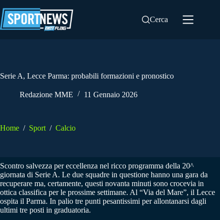
Salta
al
Cerca
contenuto
Serie A, Lecce Parma: probabili formazioni e pronostico
Redazione MME
11 Gennaio 2026
Home
/
Sport
/
Calcio
Scontro salvezza per eccellenza nel ricco programma della 20^
giornata di Serie A. Le due squadre in questione hanno una gara da
recuperare ma, certamente, questi novanta minuti sono crocevia in
ottica classifica per le prossime settimane. Al “Via del Mare”, il Lecce
ospita il Parma. In palio tre punti pesantissimi per allontanarsi dagli
ultimi tre posti in graduatoria.