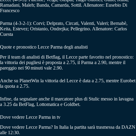
Ramadani, Maleh; Banda, Camarda, Sottil. Allenatore: Eusebio Di
Francesco
Parma (4-3-2-1): Corvi; Delprato, Circati, Valenti, Valeri; Bernabè,
Keita, Estevez; Oristanio, Ondrejka; Pellegrino. Allenatore: Carlos
Cuesta
Quote e pronostico Lecce Parma degli analisti
Per il team di analisti di Betflag, il Lecce parte favorito nel pronostico:
la vittoria dei pugliesi è proposta a 2.75, il Parma a 2.90, mentre il
pareggio nei 90 minuti vale 2.90.
Anche su PlanetWin la vittoria del Lecce è data a 2.75, mentre Eurobet
la quota a 2.75.
Infine, da segnalare anche il marcatore plus di Stulic messo in lavagna
a 3.25 da BetFlag, Lottomatica e Goldbet.
Dove vedere Lecce Parma in tv
Dove vedere Lecce Parma? In Italia la partita sarà trasmessa da DAZN
alle 12:30.