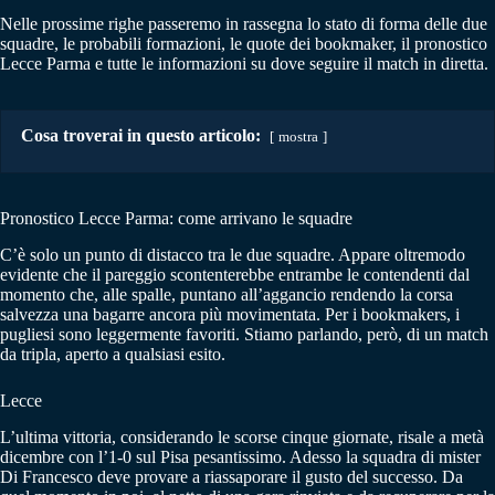
Nelle prossime righe passeremo in rassegna lo stato di forma delle due
squadre, le probabili formazioni, le quote dei bookmaker, il pronostico
Lecce Parma e tutte le informazioni su dove seguire il match in diretta.
Cosa troverai in questo articolo:
mostra
Pronostico Lecce Parma: come arrivano le squadre
C’è solo un punto di distacco tra le due squadre. Appare oltremodo
evidente che il pareggio scontenterebbe entrambe le contendenti dal
momento che, alle spalle, puntano all’aggancio rendendo la corsa
salvezza una bagarre ancora più movimentata. Per i bookmakers, i
pugliesi sono leggermente favoriti. Stiamo parlando, però, di un match
da tripla, aperto a qualsiasi esito.
Lecce
L’ultima vittoria, considerando le scorse cinque giornate, risale a metà
dicembre con l’1-0 sul Pisa pesantissimo. Adesso la squadra di mister
Di Francesco deve provare a riassaporare il gusto del successo. Da