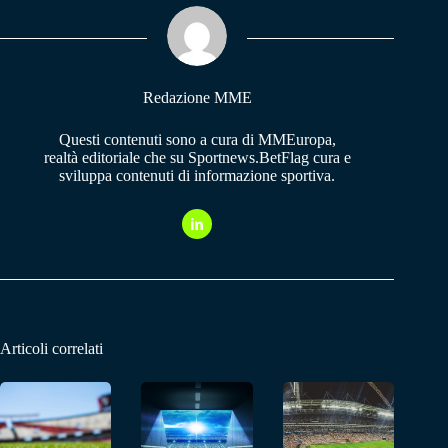
ok
A
a
pp
m
Redazione MME
Questi contenuti sono a cura di MMEuropa,
realtà editoriale che su Sportnews.BetFlag cura e
sviluppa contenuti di informazione sportiva.
Articoli correlati