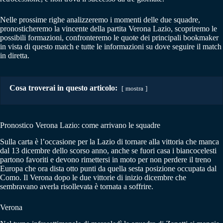
Nelle prossime righe analizzeremo i momenti delle due squadre,
pronosticheremo la vincente della partita Verona Lazio, scopriremo le
possibili formazioni, confronteremo le quote dei principali bookmaker
in vista di questo match e tutte le informazioni su dove seguire il match
in diretta.
Cosa troverai in questo articolo:
mostra
Pronostico Verona Lazio: come arrivano le squadre
Sulla carta è l’occasione per la Lazio di tornare alla vittoria che manca
dal 13 dicembre dello scorso anno, anche se fuori casa i biancocelesti
partono favoriti e devono rimettersi in moto per non perdere il treno
Europa che ora dista otto punti da quella sesta posizione occupata dal
Como. Il Verona dopo le due vittorie di inizio dicembre che
sembravano averla risollevata è tornata a soffrire.
Verona