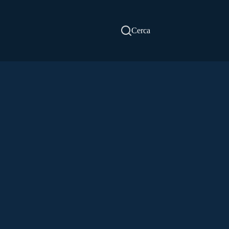
Cerca