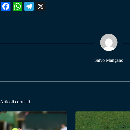
Fa
W
Te
X
ce
ha
le
bo
ts
gr
ok
A
a
pp
m
Salvo Mangano
Articoli correlati