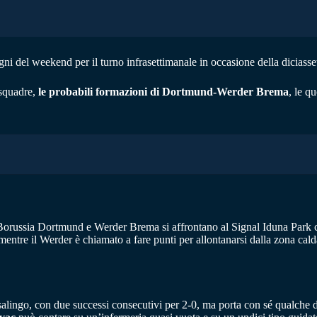
 del weekend per il turno infrasettimanale in occasione della diciassett
 squadre,
le probabili formazioni di Dortmund-Werder Brema
, le q
orussia Dortmund e Werder Brema si affrontano al Signal Iduna Park con 
tre il Werder è chiamato a fare punti per allontanarsi dalla zona calda
alingo, con due successi consecutivi per 2-0, ma porta con sé qualche 