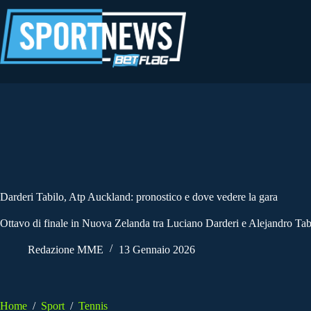
Salta
al
contenuto
Darderi Tabilo, Atp Auckland: pronostico e dove vedere la gara
Ottavo di finale in Nuova Zelanda tra Luciano Darderi e Alejandro Tab
Redazione MME
13 Gennaio 2026
Home
/
Sport
/
Tennis