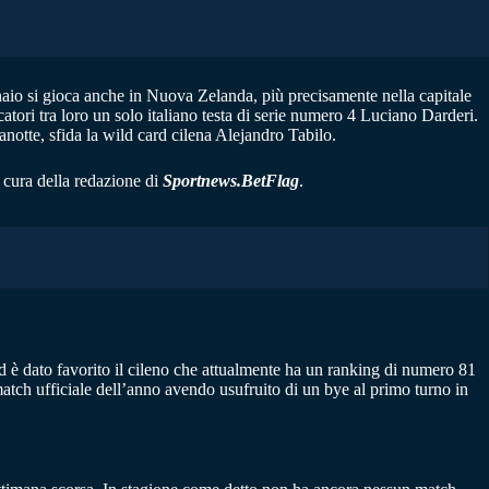
aio si gioca anche in Nuova Zelanda, più precisamente nella capitale
tori tra loro un solo italiano testa di serie numero 4 Luciano Darderi.
anotte, sfida la wild card cilena Alejandro Tabilo.
a cura della redazione di
Sportnews.BetFlag
.
d è dato favorito il cileno che attualmente ha un ranking di numero 81
match ufficiale dell’anno avendo usufruito di un bye al primo turno in