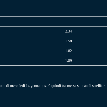
2.34
1.58
1.82
1.89
e di mercoledì 14 gennaio, sarà quindi trasmessa sui canali satellitari