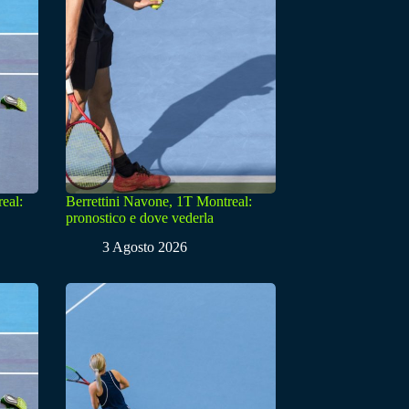
eal:
Berrettini Navone, 1T Montreal:
pronostico e dove vederla
3 Agosto 2026