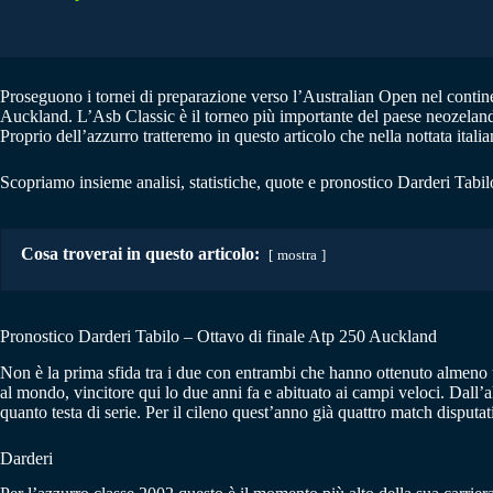
Proseguono i tornei di preparazione verso l’Australian Open nel conti
Auckland. L’Asb Classic è il torneo più importante del paese neozelandes
Proprio dell’azzurro tratteremo in questo articolo che nella nottata ita
Scopriamo insieme analisi, statistiche, quote e pronostico Darderi Tabil
Cosa troverai in questo articolo:
mostra
Pronostico Darderi Tabilo – Ottavo di finale Atp 250 Auckland
Non è la prima sfida tra i due con entrambi che hanno ottenuto almeno u
al mondo, vincitore qui lo due anni fa e abituato ai campi veloci. Dall’
quanto testa di serie. Per il cileno quest’anno già quattro match disputati
Darderi