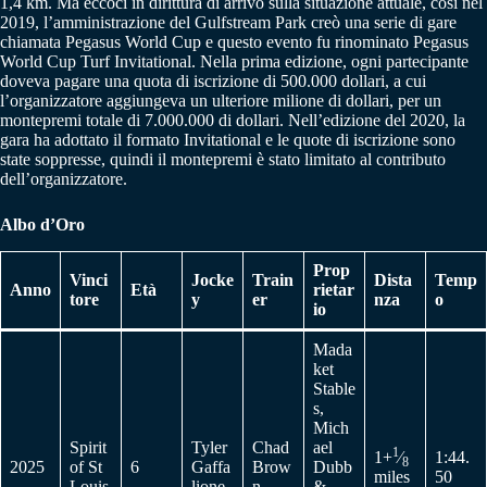
1,4 km. Ma eccoci in dirittura di arrivo sulla situazione attuale, così nel
2019, l’amministrazione del Gulfstream Park creò una serie di gare
chiamata Pegasus World Cup e questo evento fu rinominato Pegasus
World Cup Turf Invitational. Nella prima edizione, ogni partecipante
doveva pagare una quota di iscrizione di 500.000 dollari, a cui
l’organizzatore aggiungeva un ulteriore milione di dollari, per un
montepremi totale di 7.000.000 di dollari. Nell’edizione del 2020, la
gara ha adottato il formato Invitational e le quote di iscrizione sono
state soppresse, quindi il montepremi è stato limitato al contributo
dell’organizzatore.
Albo d’Oro
Prop
Vinci
Jocke
Train
Dista
Temp
Anno
Età
rietar
tore
y
er
nza
o
io
Mada
ket
Stable
s,
Mich
Spirit
Tyler
Chad
ael
1
1+
⁄
1:44.
8
2025
of St
6
Gaffa
Brow
Dubb
miles
50
Louis
lione
n
&