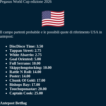
Pegasus World Cup edizione 2026
Il campo partenti probabile e le possibili quote di riferimento USA in
antepost:
DiscDisco Time: 3.50
Tappan Street: 2.75
White Abarrio: 2.75
Goal Oriented: 5.00
Full Serrano: 10.00
Skippylongstocking: 10.00
Rattle N Roll: 14.00
Poster: 14.00
Chunk Of Gold: 17.00
Bishops Bay: 17.00
Touchuponastar: 20.00
Captain Cook: 25.00
Antepost Betflag