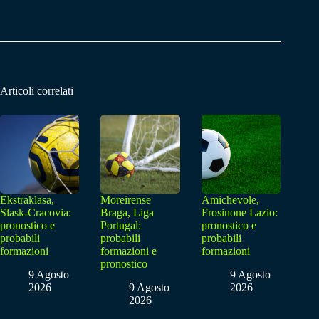
Articoli correlati
Ekstraklasa,
Moreirense
Amichevole,
Slask-Cracovia:
Braga, Liga
Frosinone Lazio:
pronostico e
Portugal:
pronostico e
probabili
probabili
probabili
formazioni
formazioni e
formazioni
pronostico
9 Agosto
9 Agosto
2026
9 Agosto
2026
2026