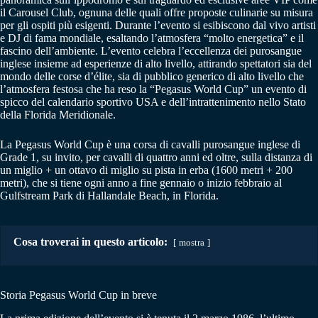
il Carousel Club, ognuna delle quali offre proposte culinarie su misura
per gli ospiti più esigenti. Durante l’evento si esibiscono dal vivo artisti
e DJ di fama mondiale, esaltando l’atmosfera “molto energetica” e il
fascino dell’ambiente. L’evento celebra l’eccellenza dei purosangue
inglese insieme ad esperienze di alto livello, attirando spettatori sia del
mondo delle corse d’élite, sia di pubblico generico di alto livello che
l’atmosfera festosa che ha reso la “Pegasus World Cup” un evento di
spicco del calendario sportivo USA e dell’intrattenimento nello Stato
della Florida Meridionale.
La Pegasus World Cup è una corsa di cavalli purosangue inglese di
Grade 1, su invito, per cavalli di quattro anni ed oltre, sulla distanza di
un miglio + un ottavo di miglio su pista in erba (1600 metri + 200
metri), che si tiene ogni anno a fine gennaio o inizio febbraio al
Gulfstream Park di Hallandale Beach, in Florida.
Cosa troverai in questo articolo:
mostra
Storia Pegasus World Cup in breve