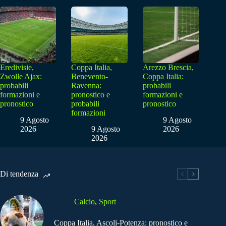
Eredivisie,
Coppa Italia,
Arezzo Brescia,
Zwolle Ajax:
Benevento-
Coppa Italia:
probabili
Ravenna:
probabili
formazioni e
pronostico e
formazioni e
pronostico
probabili
pronostico
formazioni
9 Agosto
9 Agosto
2026
9 Agosto
2026
2026
Di tendenza
Calcio
,
Sport
Coppa Italia, Ascoli-Potenza: pronostico e