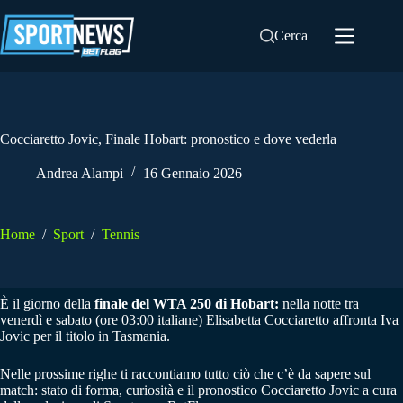
Salta
al
Cerca
contenuto
Cocciaretto Jovic, Finale Hobart: pronostico e dove vederla
Andrea Alampi
16 Gennaio 2026
Home
/
Sport
/
Tennis
È il giorno della
finale del WTA 250 di Hobart:
nella notte tra
venerdì e sabato (ore 03:00 italiane) Elisabetta Cocciaretto affronta Iva
Jovic per il titolo in Tasmania.
Nelle prossime righe ti raccontiamo tutto ciò che c’è da sapere sul
match: stato di forma, curiosità e il pronostico Cocciaretto Jovic a cura