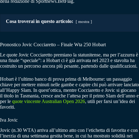
della redazione di Sportnews.BetFlag.
Cosa troverai in questo articolo:
mostra
Pronostico Jovic Cocciaretto – Finale Wta 250 Hobart
Le quote Jovic Cocciaretto premiano la statunitense, ma per l’azzurra è
una finale “speciale”: a Hobart ci è già arrivata nel 2023 e stavolta ha
costruito un percorso ancora più pesante, partendo dalle qualificazioni.
Hobart è l’ultimo banco di prova prima di Melbourne: un passaggio
chiave per mettere minuti nelle gambe e capire chi può arrivare lanciato
all’Happy Slam. In quest’ottica, mentre Cocciaretto e Jovic si giocano
il titolo in Tasmania, cresce anche l’attesa per il primo Slam dell’anno e
per le
quote vincente Australian Open 2026
, utili per farsi un’idea dei
favoriti.
Iva Jovic
Jovic (n.30 WTA) arriva all’ultimo atto con l’etichetta di favorita e con
l’inerzia di una settimana gestita bene, in cui ha mostrato solidità nei