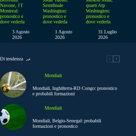
Navone, 1T
Semifinale
quarti Atp
Montreal:
Washington:
Washington:
pronostico e
pronostico e
pronostico e
dove vederla
dove vederla
dove vederla
3 Agosto
1 Agosto
31 Luglio
2026
2026
2026
Di tendenza
Mondiali
Mondiali, Inghilterra-RD Congo: pronostico
e probabili formazioni
Mondiali
Mondiali, Belgio-Senegal: probabili
formazioni e pronostico