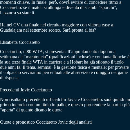
momenti chiave. In finale, però, dovrà evitare di concedere ritmo a
Cocciaretto: se il match si allunga e diventa di scambi “sporchi”,
l’azzurra sa stare lì.
Ha nel CV una finale nel circuito maggiore con vittoria easy a
Guadalajara nel settembre scorso. Sarà pronta al bis?
Elisabetta Cocciaretto
Cocciaretto, n.80 WTA, si presenta all’appuntamento dopo una
settimana da “maratoneta” (qualificazioni incluse) e con tanta fiducia: è
la sua terza finale WTA in carriera e a Hobart ha già sfiorato il titolo
due anni fa. Il tema, semmai, è la gestione fisica e mentale: per provare
il colpaccio serviranno percentuali alte al servizio e coraggio nei game
di risposta.
Precedenti Jovic Cocciaretto
Non risultano precedenti ufficiali tra Jovic e Cocciaretto: sarà quindi un
primo incrocio con un titolo in palio, e questo può rendere la partita più
“aperta” di quanto dicano le quote.
Quote e pronostico Cocciaretto Jovic degli analisti