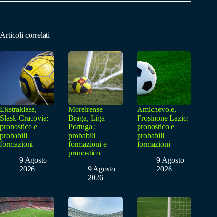
Articoli correlati
Ekstraklasa,
Moreirense
Amichevole,
Slask-Cracovia:
Braga, Liga
Frosinone Lazio:
pronostico e
Portugal:
pronostico e
probabili
probabili
probabili
formazioni
formazioni e
formazioni
pronostico
9 Agosto
9 Agosto
2026
9 Agosto
2026
2026