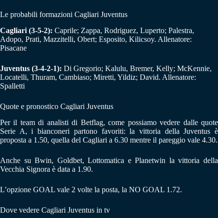
Le probabili formazioni Cagliari Juventus
Cagliari (3-5-2):
Caprile; Zappa, Rodriguez, Luperto; Palestra,
Adopo, Prati, Mazzitelli, Obert; Esposito, Kilicsoy. Allenatore:
Pisacane
Juventus (3-4-2-1):
Di Gregorio; Kalulu, Bremer, Kelly; McKennie,
Locatelli, Thuram, Cambiaso; Miretti, Yildiz; David. Allenatore:
Spalletti
Quote e pronostico Cagliari Juventus
Per il team di analisti di Betflag, come possiamo vedere dalle quote
Serie A, i bianconeri partono favoriti: la vittoria della Juventus è
proposta a 1.50, quella del Cagliari a 6.30 mentre il pareggio vale 4.30.
Anche su Bwin, Goldbet, Lottomatica e Planetwin la vittoria della
Vecchia Signora è data a 1.90.
L’opzione GOAL vale 2 volte la posta, la NO GOAL 1.72.
Dove vedere Cagliari Juventus in tv