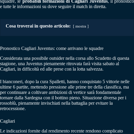
squadre, le
probabili formazioni di Cagliari Juventus
, il pronostico
e tutte le informazioni su dove seguire il match in diretta.
Cosa troverai in questo articolo:
mostra
Pronostico Cagliari Juventus: come arrivano le squadre
Considerata una possibile outsider nella corsa allo Scudetto di questa
stagione, una Juventus pienamente ritrovata farà visita sabato al
Cagliari, in difficoltà ed alle prese con la lotta salvezza.
I bianconeri, dopo la cura Spalletti, hanno conquistato 5 vittorie nelle
ultime 6 partite, mettendo pressione alle prime tre della classifica, ma
per continuare a coltivare ambizioni di vertice sarà fondamentale
tornare dalla Sardegna con il bottino pieno. Situazione diversa per i
rossoblù, pienamente invischiati nella battaglia per evitare la
retrocessione.
Cagliari
Le indicazioni fornite dal rendimento recente rendono complicato