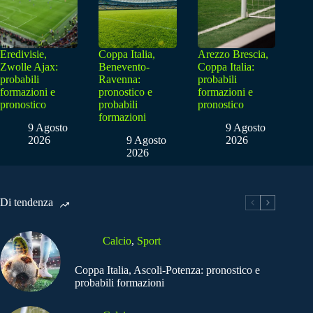
Eredivisie,
Coppa Italia,
Arezzo Brescia,
Zwolle Ajax:
Benevento-
Coppa Italia:
probabili
Ravenna:
probabili
formazioni e
pronostico e
formazioni e
pronostico
probabili
pronostico
formazioni
9 Agosto
9 Agosto
2026
9 Agosto
2026
2026
Di tendenza
Calcio
,
Sport
Coppa Italia, Ascoli-Potenza: pronostico e
probabili formazioni