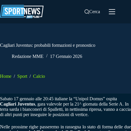
Salta
al
Cerca
contenuto
Cagliari Juventus: probabili formazioni e pronostico
Redazione MME
17 Gennaio 2026
Home
/
Sport
/
Calcio
Sabato 17 gennaio alle 20:45 italiane la “Unipol Domus” ospita
Cagliari Juventus
, gara valevole per la 21^ giornata della Serie A. In
terra sarda i bianconeri di Spalletti, in nettissima ripresa, vanno a caccia
di altri punti per inseguire le posizioni di vertice.
Nelle prossime righe passeremo in rassegna lo stato di forma delle due