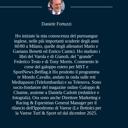
pp
m
Daniele Fortuzzi
Ho iniziato la mia conoscenza del purosangue
inglese, nelle più importanti scuderie degli anni
60/80 a Milano, quelle degli allenatori Mario e
Gaetano Benetti ed Enrico Camici. Ho studiato i
libri del Varola e di Gianoli, del "grande"
Federico Tesio e di Tony Morris. Commento le
corse del galoppo estero per MST e
SportNews.Betflag.it Ho prodotto il programma
tv Mondo Cavallo, andato in onda sulle reti
Mediapason (Telelombardia) e su Telenova. Sono
socio-fondatore del magazine online Galoppo &
Charme, assieme a Daniela Carlotti (redattrice e
fotografa). Ora sono anche Direttore Marketing e
Racing & Equestrian General Manager per il
rilancio dell'Ippodromo di Varese (Le Bettole) per
la Varese Turf & Sport srl dal dicembre 2025.