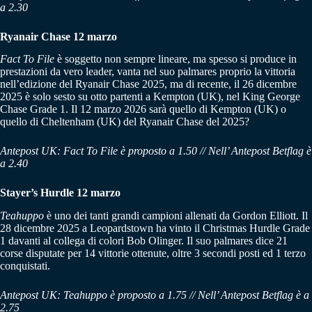
a 2.30
Ryanair Chase 12 marzo
Fact To File
è soggetto non sempre lineare, ma spesso si produce in
prestazioni da vero leader, vanta nel suo palmares proprio la vittoria
nell’edizione del Ryanair Chase 2025, ma di recente, il 26 dicembre
2025 è solo sesto su otto partenti a Kempton (UK), nel King George
Chase Grade 1. Il 12 marzo 2026 sarà quello di Kempton (UK) o
quello di Cheltenham (UK) del Ryanair Chase del 2025?
Antepost UK: Fact To File è proposto a 1.50 // Nell’ Antepost Betflag è
a 2.40
Stayer’s Hurdle 12 marzo
Teahuppo
è uno dei tanti grandi campioni allenati da Gordon Elliott. Il
28 dicembre 2025 a Leopardstown ha vinto il Christmas Hurdle Grade
1 davanti al collega di colori Bob Olinger. Il suo palmares dice 21
corse disputate per 14 vittorie ottenute, oltre 3 secondi posti ed 1 terzo
conquistati.
Antepost UK: Teahuppo è proposto a 1.75 // Nell’ Antepost Betflag è a
2.75