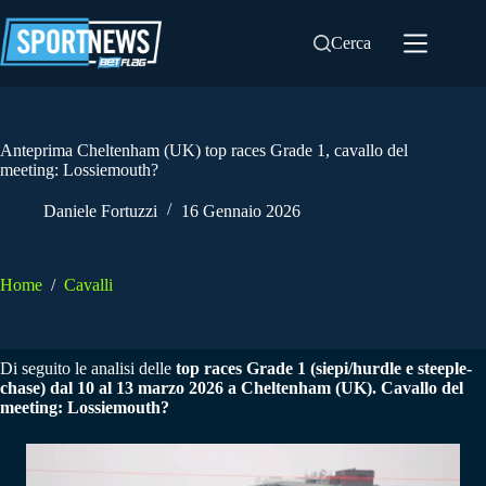
Salta
al
Cerca
contenuto
Anteprima Cheltenham (UK) top races Grade 1, cavallo del
meeting: Lossiemouth?
Daniele Fortuzzi
16 Gennaio 2026
Home
/
Cavalli
Di seguito le analisi delle
top races Grade 1 (siepi/hurdle e steeple-
chase) dal 10 al 13 marzo 2026 a Cheltenham (UK). Cavallo del
meeting:
Lossiemouth?