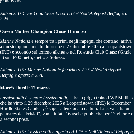
grandissima.
Antepost UK: Sir Gino favorito ad 1.37 // Nell’ Antepost Betflag è a
2.25
Queen Mother Champion Chase 11 marzo
Marine Nationale
sempre tra i primi negli impegni che contano, arriva
a questo appuntamento dopo che il 27 dicembre 2025 a Leopardstown
(IRE) è secondo sul terreno allentato nel Rewards Club Chase (Grade
1) sui 3400 metri, dietro a Solness.
Antepost UK: Marine Nationale favorito a 2.25 // Nell’ Antepost
Betflag è offerto a 2.70
Mare’s Hurdle 12 marzo
Lossiemouth è sempre Lossiemouth
, la bella grigia trained WP Mullins,
che ha vinto il 29 dicembre 2025 a Leopardstown (IRE) le December
Hurdle Stakes Grade 1, è super-attenzionata da tutti. La cavalla ha un
palmares da “brividi”, vanta infatti 16 uscite pubbliche per 13 vittorie e
2 secondi posti.
Antepost UK: Lossiemouth è offerta ad 1.75 // Nell’ Antepost Betflag è