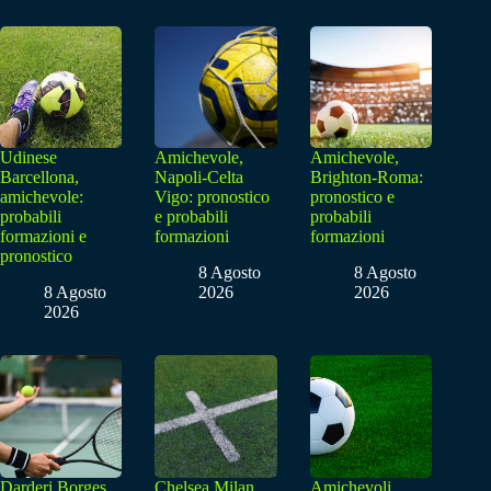
Udinese
Amichevole,
Amichevole,
Barcellona,
Napoli-Celta
Brighton-Roma:
amichevole:
Vigo: pronostico
pronostico e
probabili
e probabili
probabili
formazioni e
formazioni
formazioni
pronostico
8 Agosto
8 Agosto
8 Agosto
2026
2026
2026
Darderi Borges,
Chelsea Milan,
Amichevoli,