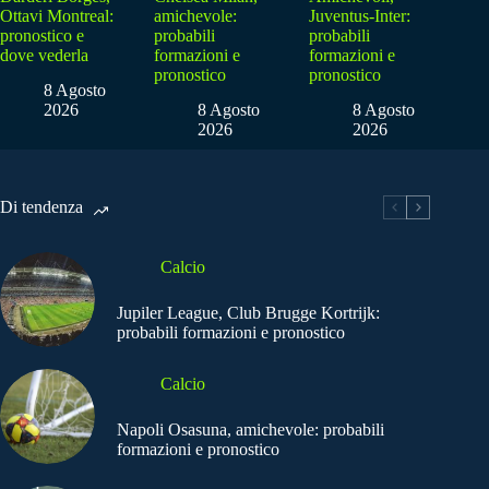
Ottavi Montreal:
amichevole:
Juventus-Inter:
pronostico e
probabili
probabili
dove vederla
formazioni e
formazioni e
pronostico
pronostico
8 Agosto
2026
8 Agosto
8 Agosto
2026
2026
Di tendenza
Calcio
Jupiler League, Club Brugge Kortrijk:
probabili formazioni e pronostico
Calcio
Napoli Osasuna, amichevole: probabili
formazioni e pronostico