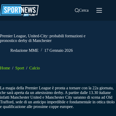
Salta
al
Cerca
contenuto
Premier League, United-City: probabili formazioni e
pronostico derby di Manchester
Redazione MME
17 Gennaio 2026
Home
/
Sport
/
Calcio
La magia della Premier League è pronta a tornare con la 22a giornata,
che sarà aperta da un attesissimo derby. A partire dalle 13.30 italiane
infatti Manchester United e Manchester City saranno di scena ad Old
Trafford, sede di un anticipo imperdibile e fondamentale in ottica titolo
e qualificazione alle prossime coppe europee.