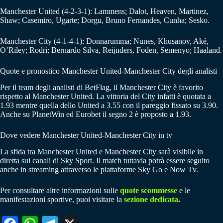
Manchester United (4-2-3-1): Lammens; Dalot, Heaven, Martinez,
Shaw; Casemiro, Ugarte; Dorgu, Bruno Fernandes, Cunha; Sesko.
Manchester City (4-1-4-1): Donnarumma; Nunes, Khusanov, Aké,
O’Riley; Rodri; Bernardo Silva, Reijnders, Foden, Semenyo; Haaland.
Quote e pronostico Manchester United-Manchester City degli analisti
Per il team degli analisti di BetFlag, il Manchester City è favorito
rispetto al Manchester United. La vittoria del City infatti è quotata a
1.93 mentre quella dello United a 3.55 con il pareggio fissato su 3.90.
Anche su PlanetWin ed Eurobet il segno 2 è proposto a 1.93.
Dove vedere Manchester United-Manchester City in tv
La sfida tra Manchester United e Manchester City sarà visibile in
diretta sui canali di Sky Sport. Il match tuttavia potrà essere seguito
anche in streaming attraverso le piattaforme Sky Go e Now Tv.
Per consultare altre informazioni sulle
quote scommesse
e le
manifestazioni sportive, puoi visitare la
sezione dedicata
.