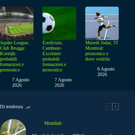
Jupiler League,
Eredivisie,
Musetti Jodar, 3T
Club Brugge
Cambuur-
Montreal:
Kortrijk:
Excelsior:
pronostico e
probabili
probabili
dove vederla
formazioni e
formazioni e
6 Agosto
pronostico
pronostico
2026
7 Agosto
7 Agosto
2026
2026
Di tendenza
Mondiali