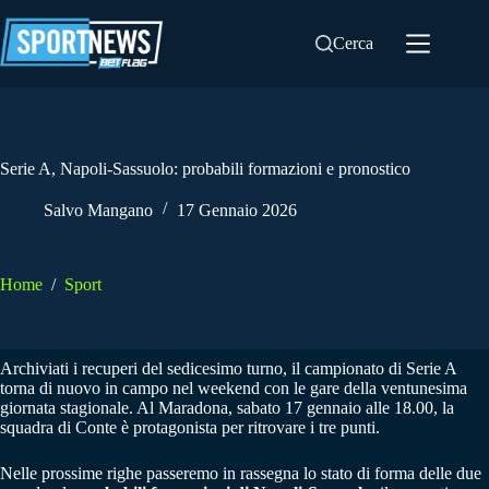
Salta
al
Cerca
contenuto
Serie A, Napoli-Sassuolo: probabili formazioni e pronostico
Salvo Mangano
17 Gennaio 2026
Home
/
Sport
Archiviati i recuperi del sedicesimo turno, il campionato di Serie A
torna di nuovo in campo nel weekend con le gare della ventunesima
giornata stagionale. Al Maradona, sabato 17 gennaio alle 18.00, la
squadra di Conte è protagonista per ritrovare i tre punti.
Nelle prossime righe passeremo in rassegna lo stato di forma delle due