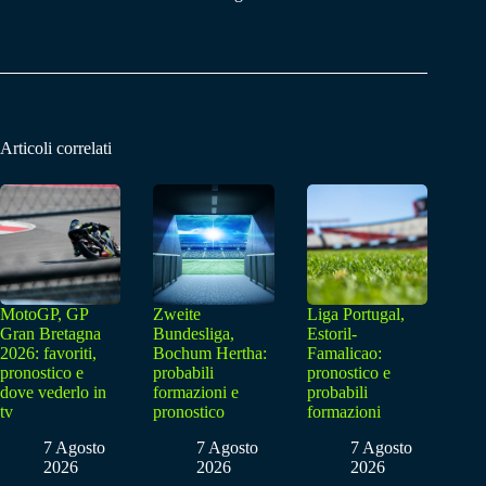
Articoli correlati
MotoGP, GP
Zweite
Liga Portugal,
Gran Bretagna
Bundesliga,
Estoril-
2026: favoriti,
Bochum Hertha:
Famalicao:
pronostico e
probabili
pronostico e
dove vederlo in
formazioni e
probabili
tv
pronostico
formazioni
7 Agosto
7 Agosto
7 Agosto
2026
2026
2026