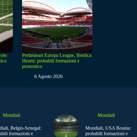
ole:
Preliminari Europa League, Benfica
tico
Hearts: probabili formazioni e
pronostico
6 Agosto 2026
Mondiali
Mondiali
iali, Belgio-Senegal:
Mondiali, USA Bosnia:
abili formazioni e
probabili formazioni e