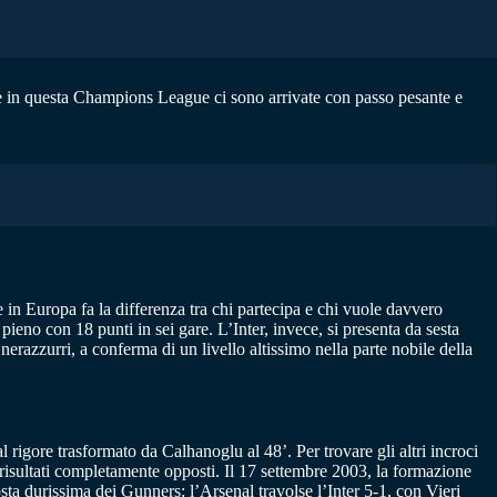
he in questa Champions League ci sono arrivate con passo pesante e
he in Europa fa la differenza tra chi partecipa e chi vuole davvero
ieno con 18 punti in sei gare. L’Inter, invece, si presenta da sesta
razzurri, a conferma di un livello altissimo nella parte nobile della
 rigore trasformato da Calhanoglu al 48’. Per trovare gli altri incroci
risultati completamente opposti. Il 17 settembre 2003, la formazione
ta durissima dei Gunners: l’Arsenal travolse l’Inter 5-1, con Vieri