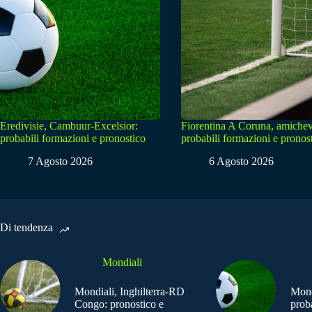
Eredivisie, Cambuur-Excelsior:
Fiorentina A Coruna, amichev
probabili formazioni e pronostico
probabili formazioni e pronos
7 Agosto 2026
6 Agosto 2026
Di tendenza
Mondiali
Mondiali, Inghilterra-RD
Mond
Congo: pronostico e
prob