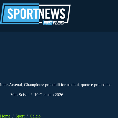
Salta
al
contenuto
Inter-Arsenal, Champions: probabili formazioni, quote e pronostico
Vito Scisci
19 Gennaio 2026
Home
/
Sport
/
Calcio