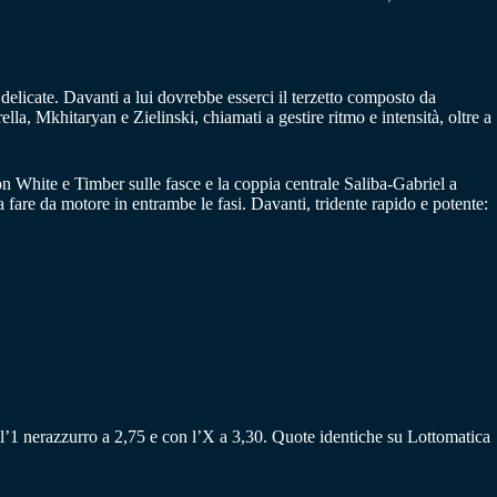
 delicate. Davanti a lui dovrebbe esserci il terzetto composto da
la, Mkhitaryan e Zielinski, chiamati a gestire ritmo e intensità, oltre a
con White e Timber sulle fasce e la coppia centrale Saliba-Gabriel a
fare da motore in entrambe le fasi. Davanti, tridente rapido e potente:
all’1 nerazzurro a 2,75 e con l’X a 3,30. Quote identiche su Lottomatica