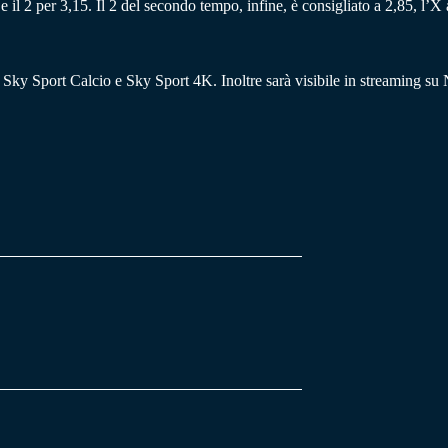
 il 2 per 3,15. Il 2 del secondo tempo, infine, è consigliato a 2,85, l’X 
o, Sky Sport Calcio e Sky Sport 4K. Inoltre sarà visibile in streaming 