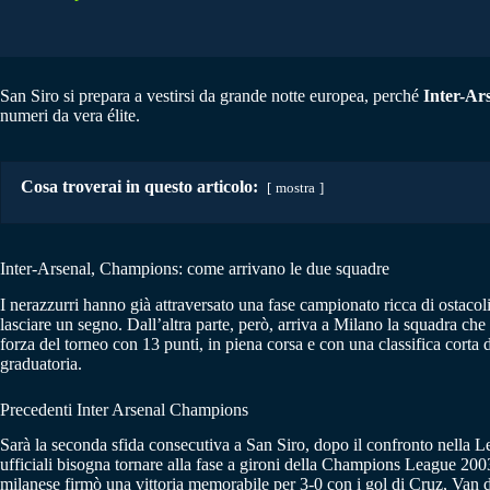
San Siro si prepara a vestirsi da grande notte europea, perché
Inter-Ar
numeri da vera élite.
Cosa troverai in questo articolo:
mostra
Inter-Arsenal, Champions: come arrivano le due squadre
I nerazzurri hanno già attraversato una fase campionato ricca di ostacoli 
lasciare un segno. Dall’altra parte, però, arriva a Milano la squadra che
forza del torneo con 13 punti, in piena corsa e con una classifica cort
graduatoria.
Precedenti Inter Arsenal Champions
Sarà la seconda sfida consecutiva a San Siro, dopo il confronto nella Le
ufficiali bisogna tornare alla fase a gironi della Champions League 200
milanese firmò una vittoria memorabile per 3-0 con i gol di Cruz, Van de