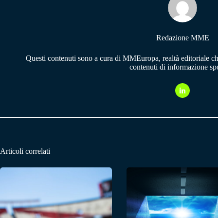
pp
m
Redazione MME
Questi contenuti sono a cura di MMEuropa, realtà editoriale c
contenuti di informazione spo
Articoli correlati