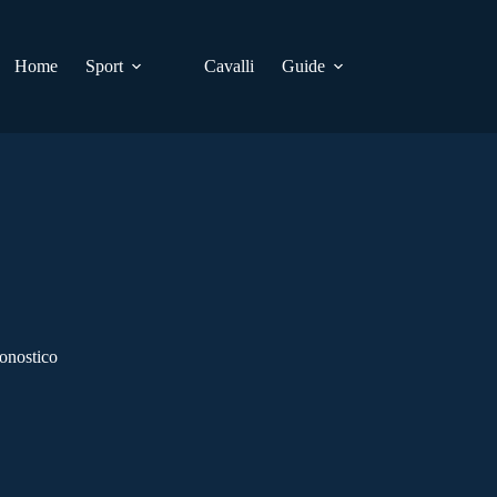
Home
Sport
Cavalli
Guide
ronostico