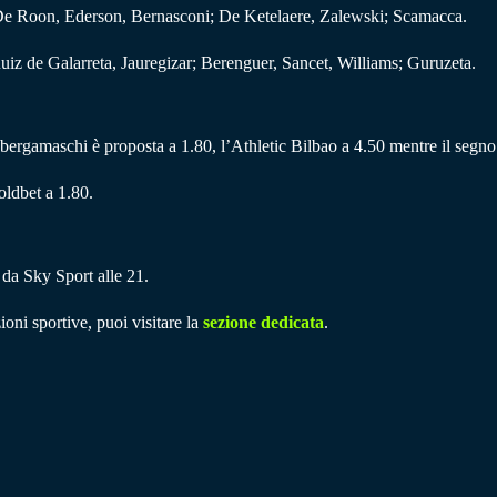
 De Roon, Ederson, Bernasconi; De Ketelaere, Zalewski; Scamacca.
uiz de Galarreta, Jauregizar; Berenguer, Sancet, Williams; Guruzeta.
 dei bergamaschi è proposta a 1.80, l’Athletic Bilbao a 4.50 mentre il segn
oldbet a 1.80.
 da Sky Sport alle 21.
ioni sportive, puoi visitare la
sezione dedicata
.