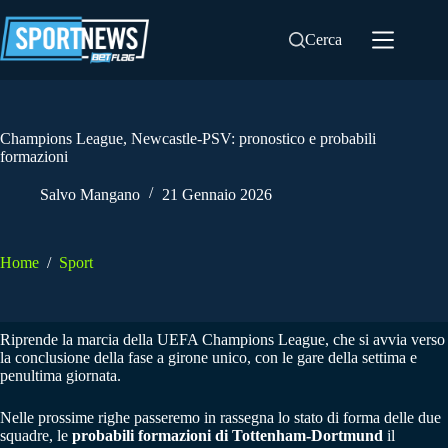
Salta
al
Cerca
contenuto
Champions League, Newcastle-PSV: pronostico e probabili
formazioni
Salvo Mangano
21 Gennaio 2026
Home
/
Sport
Riprende la marcia della UEFA Champions League, che si avvia verso
la conclusione della fase a girone unico, con le gare della settima e
penultima giornata.
Nelle prossime righe passeremo in rassegna lo stato di forma delle due
squadre, le
probabili formazioni di Tottenham-Dortmund
il