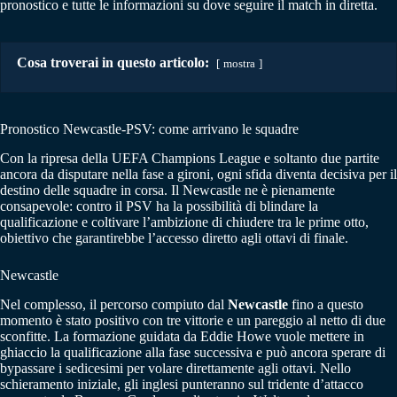
pronostico e tutte le informazioni su dove seguire il match in diretta.
Cosa troverai in questo articolo:
mostra
Pronostico Newcastle-PSV: come arrivano le squadre
Con la ripresa della UEFA Champions League e soltanto due partite
ancora da disputare nella fase a gironi, ogni sfida diventa decisiva per il
destino delle squadre in corsa. Il Newcastle ne è pienamente
consapevole: contro il PSV ha la possibilità di blindare la
qualificazione e coltivare l’ambizione di chiudere tra le prime otto,
obiettivo che garantirebbe l’accesso diretto agli ottavi di finale.
Newcastle
Nel complesso, il percorso compiuto dal
Newcastle
fino a questo
momento è stato positivo con tre vittorie e un pareggio al netto di due
sconfitte. La formazione guidata da Eddie Howe vuole mettere in
ghiaccio la qualificazione alla fase successiva e può ancora sperare di
bypassare i sedicesimi per volare direttamente agli ottavi. Nello
schieramento iniziale, gli inglesi punteranno sul tridente d’attacco