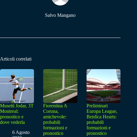
Salvo Mangano
Articoli correlati
Musetti Jodar, 3T
Fiorentina A
Preliminari
Montreal:
Coruna,
Europa League,
pronostico e
amichevole:
Benfica Hearts:
dove vederla
probabili
probabili
formazioni e
formazioni e
6 Agosto
pronostico
pronostico