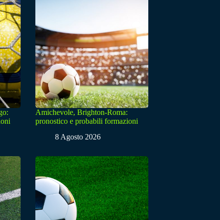
go:
Amichevole, Brighton-Roma:
ioni
pronostico e probabili formazioni
8 Agosto 2026