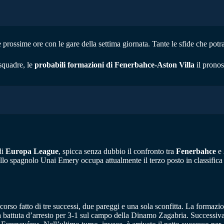
ssime ore con le gare della settima giornata. Tante le sfide che potran
squadre, le
probabili formazioni di Fenerbahce-Aston Villa
il pronos
di
Europa League
, spicca senza dubbio il confronto tra
Fenerbahce
e
llo spagnolo Unai Emery occupa attualmente il terzo posto in classifica 
ercorso fatto di tre successi, due pareggi e una sola sconfitta. La formazi
 battuta d’arresto per 3-1 sul campo della Dinamo Zagabria. Successiva