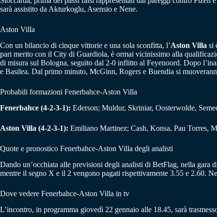
Stoccarda, prima dei passi falsi rappresentati dai pareggi contro Plzen e
sarà assistito da Akturkoglu, Asensio e Nene.
Aston Villa
Con un bilancio di cinque vittorie e una sola sconfitta, l’
Aston Villa
si 
pari merito con il City di Guardiola, è ormai vicinissimo alla qualifica
di misura sul Bologna, seguito dal 2-0 inflitto al Feyenoord. Dopo l’in
e Basilea. Dal primo minuto, McGinn, Rogers e Buendia si muoveranno
Probabili formazioni Fenerbahce-Aston Villa
Fenerbahce (4-2-3-1):
Ederson; Muldur, Skriniar, Oosterwolde, Seme
Aston Villa (4-2-3-1):
Emiliano Martinez; Cash, Konsa, Pau Torres, M
Quote e pronostico Fenerbahce-Aston Villa degli analisti
Dando un’occhiata alle previsioni degli analisti di BetFlag, nella gara 
mentre il segno X e il 2 vengono pagati rispettivamente 3.55 e 2.60. N
Dove vedere Fenerbahce-Aston Villa in tv
L’incontro, in programma giovedì 22 gennaio alle 18.45, sarà trasmesso