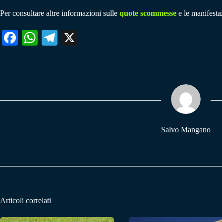
Per consultare altre informazioni sulle
quote scommesse
e le manifestaz
Fa
W
Te
X
ce
ha
le
bo
ts
gr
ok
A
a
pp
m
Salvo Mangano
Articoli correlati