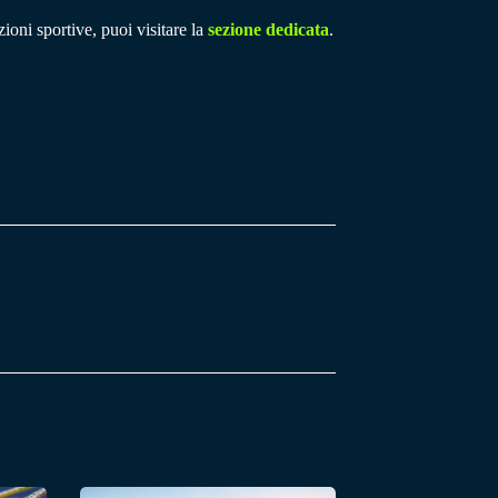
ioni sportive, puoi visitare la
sezione dedicata
.