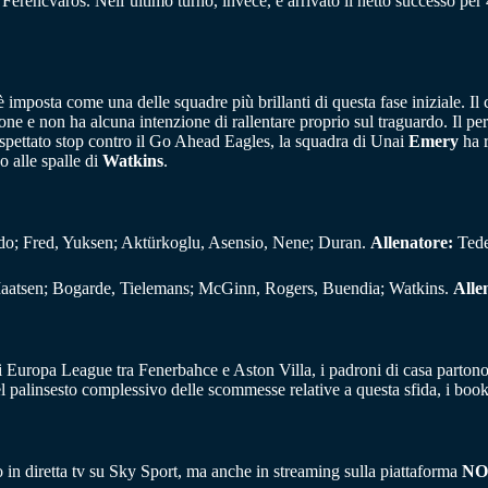
 Ferencváros. Nell’ultimo turno, invece, è arrivato il netto successo per
è imposta come una delle squadre più brillanti di questa fase iniziale. 
zione e non ha alcuna intenzione di rallentare proprio sul traguardo. Il
aspettato stop contro il Go Ahead Eagles, la squadra di Unai
Emery
ha r
 alle spalle di
Watkins
.
do; Fred, Yuksen; Aktürkoglu, Asensio, Nene; Duran.
Allenatore:
Tede
aatsen; Bogarde, Tielemans; McGinn, Rogers, Buendia; Watkins.
Alle
di Europa League tra Fenerbahce e Aston Villa, i padroni di casa partono 
el palinsesto complessivo delle scommesse relative a questa sfida, i b
 in diretta tv su Sky Sport, ma anche in streaming sulla piattaforma
N