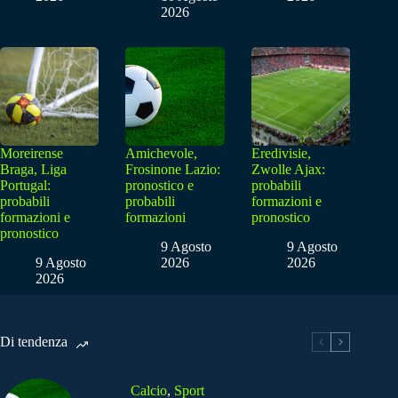
2026
Moreirense
Amichevole,
Eredivisie,
Braga, Liga
Frosinone Lazio:
Zwolle Ajax:
Portugal:
pronostico e
probabili
probabili
probabili
formazioni e
formazioni e
formazioni
pronostico
pronostico
9 Agosto
9 Agosto
9 Agosto
2026
2026
2026
Di tendenza
Calcio
,
Sport