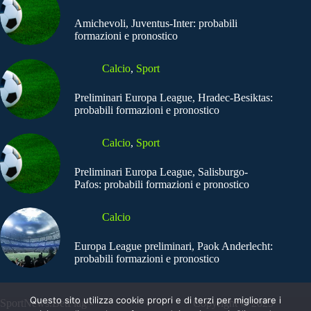
Amichevoli, Juventus-Inter: probabili
formazioni e pronostico
Calcio
,
Sport
Preliminari Europa League, Hradec-Besiktas:
probabili formazioni e pronostico
Calcio
,
Sport
Preliminari Europa League, Salisburgo-
Pafos: probabili formazioni e pronostico
Calcio
Europa League preliminari, Paok Anderlecht:
probabili formazioni e pronostico
Questo sito utilizza cookie propri e di terzi per migliorare i
SportNews.BetFlag -
Copyright © 2025