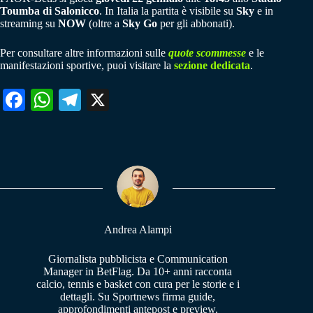
Toumba di Salonicco
. In Italia la partita è visibile su
Sky
e in
streaming su
NOW
(oltre a
Sky Go
per gli abbonati).
Per consultare altre informazioni sulle
quote scommesse
e le
manifestazioni sportive, puoi visitare la
sezione dedicata
.
Fa
W
Te
X
ce
ha
le
bo
ts
gr
ok
A
a
pp
m
Andrea Alampi
Giornalista pubblicista e Communication
Manager in BetFlag. Da 10+ anni racconta
calcio, tennis e basket con cura per le storie e i
dettagli. Su Sportnews firma guide,
approfondimenti antepost e preview.