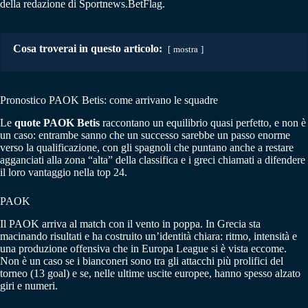
della redazione di Sportnews.BetFlag.
Cosa troverai in questo articolo:
mostra
Pronostico PAOK Betis: come arrivano le squadre
Le
quote PAOK Betis
raccontano un equilibrio quasi perfetto, e non è
un caso: entrambe sanno che un successo sarebbe un passo enorme
verso la qualificazione, con gli spagnoli che puntano anche a restare
agganciati alla zona “alta” della classifica e i greci chiamati a difendere
il loro vantaggio nella top 24.
PAOK
Il PAOK arriva al match con il vento in poppa. In Grecia sta
macinando risultati e ha costruito un’identità chiara: ritmo, intensità e
una produzione offensiva che in Europa League si è vista eccome.
Non è un caso se i bianconeri sono tra gli attacchi più prolifici del
torneo (13 goal) e se, nelle ultime uscite europee, hanno spesso alzato
giri e numeri.