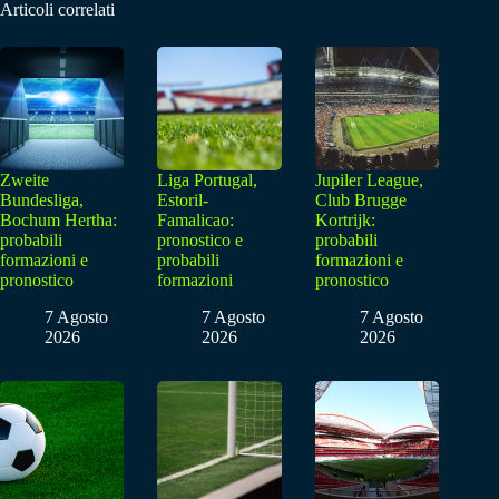
Articoli correlati
Zweite
Liga Portugal,
Jupiler League,
Bundesliga,
Estoril-
Club Brugge
Bochum Hertha:
Famalicao:
Kortrijk:
probabili
pronostico e
probabili
formazioni e
probabili
formazioni e
pronostico
formazioni
pronostico
7 Agosto
7 Agosto
7 Agosto
2026
2026
2026