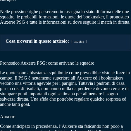
Nelle prossime righe passeremo in rassegna lo stato di forma delle due
squadre, le probabili formazioni, le quote dei bookmaker, il pronostico
Auxerre PSG e tutte le informazioni su dove seguire il match in diretta.
Cosa troverai in questo articolo:
mostra
Pronostico Auxerre PSG: come arrivano le squadre
Le quote sono abbastanza squilibrate come prevedibile viste le forze in
campo. Il PSG è nettamente superiore all’Auxerre ed i bookmakers
vedono una vittoria agevole per i parigini. Tuttavia i padroni di casa,
pur in crisi di risultati, non hanno nulla da perdere e devono cercare di
strappare punti importanti ogni settimana per alimentare il sogno
salvezza diretta. Una sfida che potrebbe regalare qualche sorpresa ed
anche tanti goal.
Auxerre
Come anticipato in precedenza, l’Auxerre sta faticando non poco a