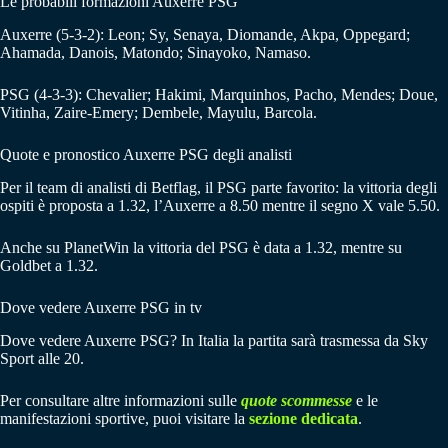
Le probabili formazioni Auxerre PSG
Auxerre (5-3-2): Leon; Sy, Senaya, Diomande, Akpa, Oppegard;
Ahamada, Danois, Matondo; Sinayoko, Namaso.
PSG (4-3-3): Chevalier; Hakimi, Marquinhos, Pacho, Mendes; Doue,
Vitinha, Zaire-Emery; Dembele, Mayulu, Barcola.
Quote e pronostico Auxerre PSG degli analisti
Per il team di analisti di Betflag, il PSG parte favorito: la vittoria degli
ospiti è proposta a 1.32, l’Auxerre a 8.50 mentre il segno X vale 5.50.
Anche su PlanetWin la vittoria del PSG è data a 1.32, mentre su
Goldbet a 1.32.
Dove vedere Auxerre PSG in tv
Dove vedere Auxerre PSG? In Italia la partita sarà trasmessa da Sky
Sport alle 20.
Per consultare altre informazioni sulle
quote scommesse
e le
manifestazioni sportive, puoi visitare la
sezione dedicata
.