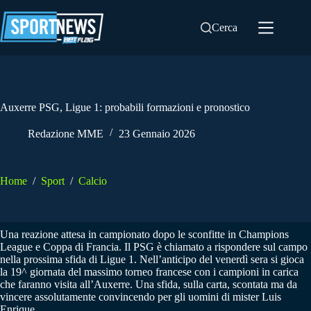
Salta
al
Cerca
contenuto
Auxerre PSG, Ligue 1: probabili formazioni e pronostico
Redazione MME
23 Gennaio 2026
Home
/
Sport
/
Calcio
Una reazione attesa in campionato dopo le sconfitte in Champions
League e Coppa di Francia. Il PSG è chiamato a rispondere sul campo
nella prossima sfida di Ligue 1. Nell’anticipo del venerdì sera si gioca
la 19^ giornata del massimo torneo francese con i campioni in carica
che faranno visita all’Auxerre. Una sfida, sulla carta, scontata ma da
vincere assolutamente convincendo per gli uomini di mister Luis
Enrique.