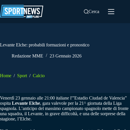
Salta
al
Cerca
contenuto
Levante Elche: probabili formazioni e pronostico
Redazione MME
23 Gennaio 2026
Home
/
Sport
/
Calcio
Venerdì 23 gennaio alle 21:00 italiane l'”Estadio Ciudad de Valencia”
ospita
Levante Elche
, gara valevole per la 21^ giornata della Liga
spagnola. L’anticipo del massimo campionato spagnolo mette di fronte
una squadra, il Levante, in grave difficoltà, e una delle sorprese della
stagione, l’Elche.