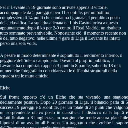
Per il Levante in 19 giornate sono arrivate appena 3 vittorie,
accompagnate da 5 pareggi e ben 11 sconfitte, per un bottino
complessivo di 14 punti che condanna i granata al penultimo posto
della classifica. La squadra allenata da Luis Castro arriva a questo
appuntamento dopo il ko per 2-0 contro il Real Madrid, un risultato
tutto sommato preventivabile. Nonostante ciò, il momento recente non
è del tutto negativo: nelle ultime 4 gare di Liga il Levante ha infatti
perso una sola volta.
A pesare in modo determinante è soprattutto il rendimento interno, il
peggiore dell’intero campionato. Davanti al proprio pubblico, il
Levante ha conquistato appena 3 punti in 8 partite, subendo 18 reti:
numeri che fotografano con chiarezza le difficoltà strutturali della
squadra tra le mura amiche.
Elche
Sul fronte opposto c’è un Elche che sta vivendo una stagione
decisamente positiva. Dopo 20 giornate di Liga, il bilancio parla di 5
successi, 9 pareggi e 6 sconfitte, per un totale di 24 punti che valgono
un sorprendente ottavo posto in classifica. Il distacco dalla top 6 è
infatti limitato a 8 lunghezze, un margine che rende ancora plausibile
l’ipotesi di un assalto all’Europa. Un traguardo che avrebbe il sapore
dell’impresa per una squadra neopromossa.