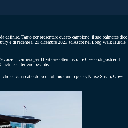
da definire. Tanto per presentare questo campione, il suo palmares dice
wbury e di recente il 20 dicembre 2025 ad Ascot nel Long Walk Hurdle
se in carriera per 11 vittorie ottenute, oltre 6 secondi posti ed 1
 metri e su terreno pesante.
t che cerca riscatto dopo un ultimo quinto posto, Nurse Susan, Gowel