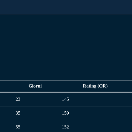
Giorni
Rating (OR)
23
145
35
159
55
152