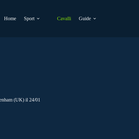
Home
Sport
Cavalli
Guide
enham (UK) il 24/01