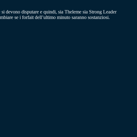
se si devono disputare e quindi, sia Theleme sia Strong Leader
mbiare se i forfait dell’ultimo minuto saranno sostanziosi.