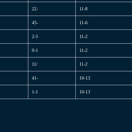
22-
11-8
45-
11-6
2-5
11-2
0-1
11-2
11/
11-2
41-
10-13
1-1
10-13