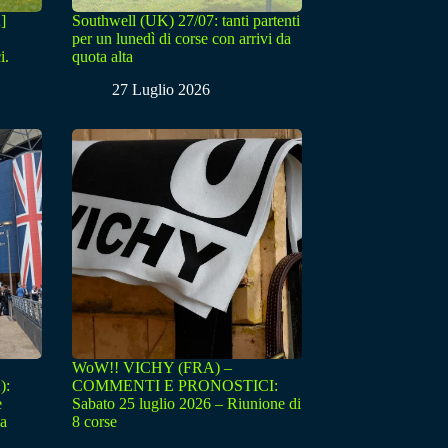
]
Southwell (UK) 27/07: tanti partenti
per un lunedì di corse con arrivi da
i.
quota alta
27 Luglio 2026
WoW!! VICHY (FRA) –
):
COMMENTI E PRONOSTICI:
e
Sabato 25 luglio 2026 – Riunione di
sa
8 corse