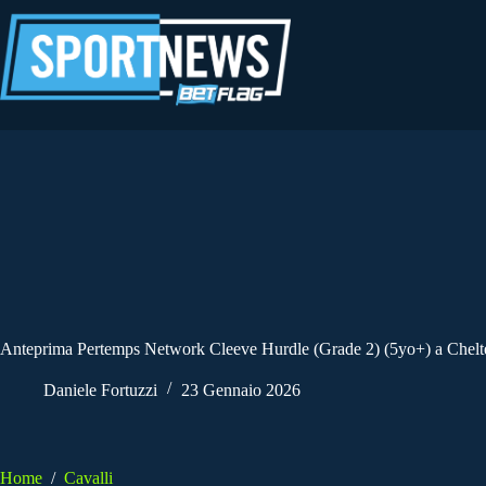
Salta
al
contenuto
Anteprima Pertemps Network Cleeve Hurdle (Grade 2) (5yo+) a Chelt
Daniele Fortuzzi
23 Gennaio 2026
Home
/
Cavalli