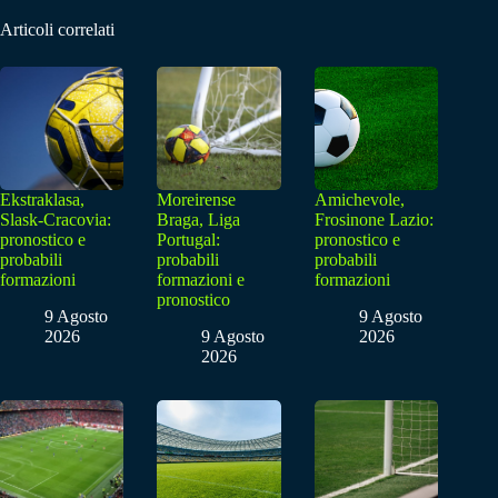
Articoli correlati
Ekstraklasa,
Moreirense
Amichevole,
Slask-Cracovia:
Braga, Liga
Frosinone Lazio:
pronostico e
Portugal:
pronostico e
probabili
probabili
probabili
formazioni
formazioni e
formazioni
pronostico
9 Agosto
9 Agosto
2026
9 Agosto
2026
2026