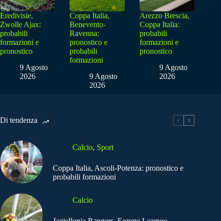
Eredivisie,
Coppa Italia,
Arezzo Brescia,
Zwolle Ajax:
Benevento-
Coppa Italia:
probabili
Ravenna:
probabili
formazioni e
pronostico e
formazioni e
pronostico
probabili
pronostico
formazioni
9 Agosto
9 Agosto
2026
9 Agosto
2026
2026
Di tendenza
Calcio
,
Sport
Coppa Italia, Ascoli-Potenza: pronostico e
probabili formazioni
Calcio
Jagiellonia Rangers, Europa League: