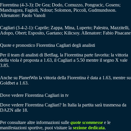
Fiorentina (4-3-3): De Gea; Dodo, Comuzzo, Pongracic, Gosens;
Mandragora, Fagioli, Ndour; Solomon, Piccoli, Gudmundsson.
Allenatore: Paolo Vanoli
Cagliari (3-4-2-1): Caprile; Zappa, Mina, Luperto; Palestra, Mazzitelli,
Adopo, Obert; Esposito, Gaetano; Kilicsoy. Allenatore: Fabio Pisacane
Quote e pronostico Fiorentina Cagliari degli analisti
Per il team di analisti di Betflag, la Fiorentina parte favorita: la vittoria
della viola è proposta a 1.63, il Cagliari a 5.50 mentre il segno X vale
3.85.
Anche su PlanetWin la vittoria della Fiorentina è data a 1.63, mentre su
Goldbet a 1.63.
Dove vedere Fiorentina Cagliari in tv
Dove vedere Fiorentina Cagliari? In Italia la partita sarà trasmessa da
DAZN alle 18.
Per consultare altre informazioni sulle
quote scommesse
e le
manifestazioni sportive, puoi visitare la
sezione dedicata
.