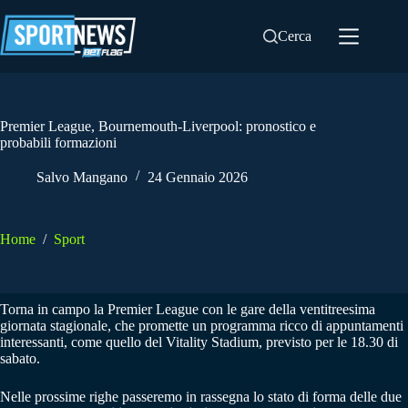
Salta
al
Cerca
contenuto
Premier League, Bournemouth-Liverpool: pronostico e
probabili formazioni
Salvo Mangano
24 Gennaio 2026
Home
/
Sport
Torna in campo la Premier League con le gare della ventitreesima
giornata stagionale, che promette un programma ricco di appuntamenti
interessanti, come quello del Vitality Stadium, previsto per le 18.30 di
sabato.
Nelle prossime righe passeremo in rassegna lo stato di forma delle due