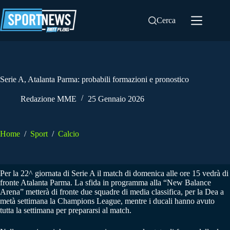
Salta
al
Cerca
contenuto
Serie A, Atalanta Parma: probabili formazioni e pronostico
Redazione MME
25 Gennaio 2026
Home
/
Sport
/
Calcio
Per la 22^ giornata di Serie A il match di domenica alle ore 15 vedrà di
fronte Atalanta Parma. La sfida in programma alla “New Balance
Arena” metterà di fronte due squadre di media classifica, per la Dea a
metà settimana la Champions League, mentre i ducali hanno avuto
tutta la settimana per prepararsi al match.