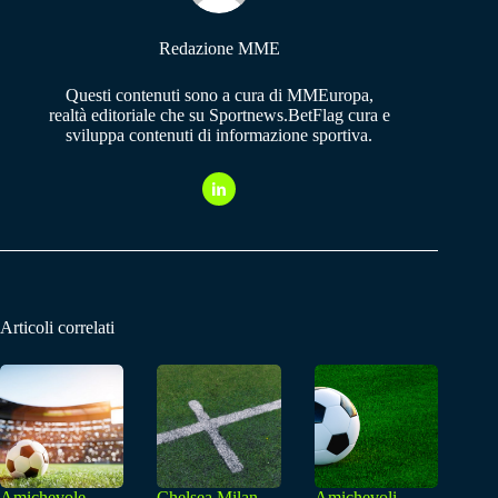
Redazione MME
Questi contenuti sono a cura di MMEuropa,
realtà editoriale che su Sportnews.BetFlag cura e
sviluppa contenuti di informazione sportiva.
Articoli correlati
Amichevole,
Chelsea Milan,
Amichevoli,