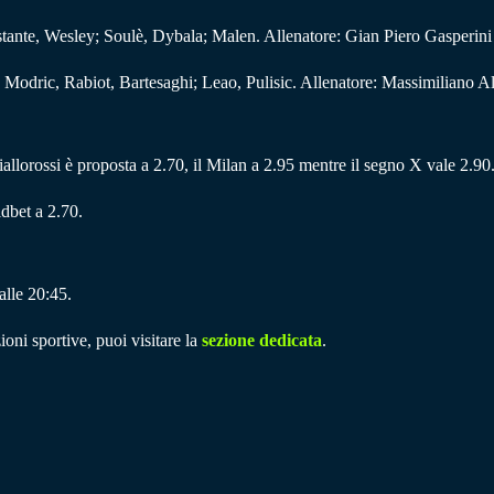
tante, Wesley; Soulè, Dybala; Malen. Allenatore: Gian Piero Gasperini
odric, Rabiot, Bartesaghi; Leao, Pulisic. Allenatore: Massimiliano Al
 giallorossi è proposta a 2.70, il Milan a 2.95 mentre il segno X vale 2.90
dbet a 2.70.
alle 20:45.
ioni sportive, puoi visitare la
sezione dedicata
.