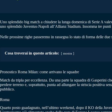
Uno splendido big match a chiudere la lunga domenica di Serie A valevo
uno splendido Juventus-Napoli all’Allianz Stadium. Insomma tre punti pe
Nelle prossime righe passeremo in rassegna lo stato di forma delle due s
Cosa troverai in questo articolo:
mostra
Pronostico Roma Milan: come arrivano le squadre
Match da tripla per eccellenza. Da una parte la squadra di Gasperini che
perdere terreno e, soprattutto, punta ad allungare la striscia positiva s
pubblico.
Roma
Quarto posto guadagnato, nell’ultimo weekend, dopo il KO della Juvent