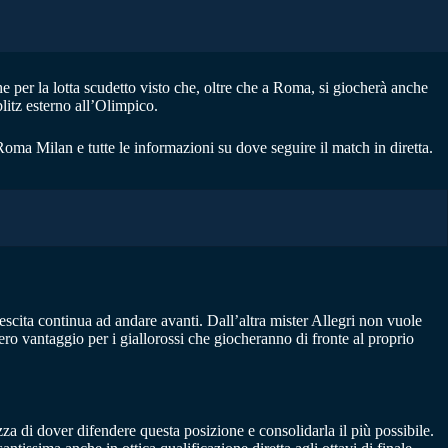
per la lotta scudetto visto che, oltre che a Roma, si giocherà anche
litz esterno all’Olimpico.
oma Milan e tutte le informazioni su dove seguire il match in diretta.
escita continua ad andare avanti. Dall’altra mister Allegri non vuole
ero vantaggio per i giallorossi che giocheranno di fronte al proprio
i dover difendere questa posizione e consolidarla il più possibile.