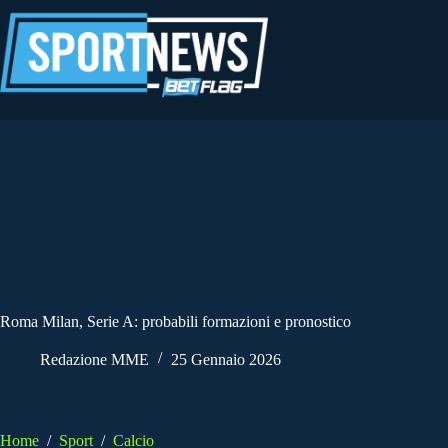
Salta
al
contenuto
Roma Milan, Serie A: probabili formazioni e pronostico
Redazione MME
25 Gennaio 2026
Home
/
Sport
/
Calcio