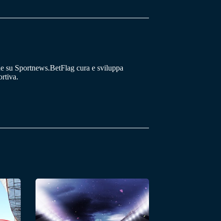
he su Sportnews.BetFlag cura e sviluppa
rtiva.