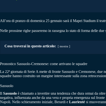
All’ora di pranzo di domenica 25 gennaio sarà il Mapei Stadium il teatr
Nelle prossime righe passeremo in rassegna lo stato di forma delle due 
Cosa troverai in questo articolo:
mostra
Pronostico Sassuolo-Cremonese: come arrivano le squadre
La 22ª giornata di Serie A mette di fronte Sassuolo e Cremonese, due 
squadre hanno costruito un margine interessante sulla zona retrocessio
Sassuolo
Il
Sassuolo
è chiamato a invertire una tendenza che dura ormai da oltre
negativa, influenzata anche da una vera e propria emergenza sul fronte i
Napoli. Nello schieramento iniziale, Berardi e
Laurienté
si muoveranno 