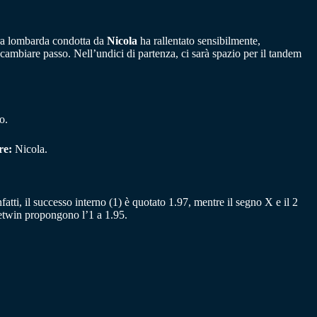
adra lombarda condotta da
Nicola
ha rallentato sensibilmente,
cambiare passo. Nell’undici di partenza, ci sarà spazio per il tandem
o.
re:
Nicola.
atti, il successo interno (1) è quotato 1.97, mentre il segno X e il 2
etwin propongono l’1 a 1.95.