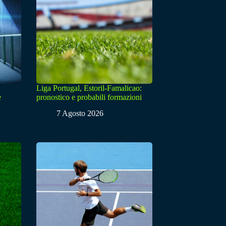
Liga Portugal, Estoril-Famalicao:
e
pronostico e probabili formazioni
7 Agosto 2026