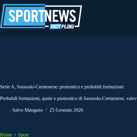
Salta
al
contenuto
Serie A, Sassuolo-Cremonese: pronostico e probabili formazioni
Probabili formazioni, quote e pronostico di Sassuolo-Cremonese, valevol
Salvo Mangano
25 Gennaio 2026
Home
/
Sport