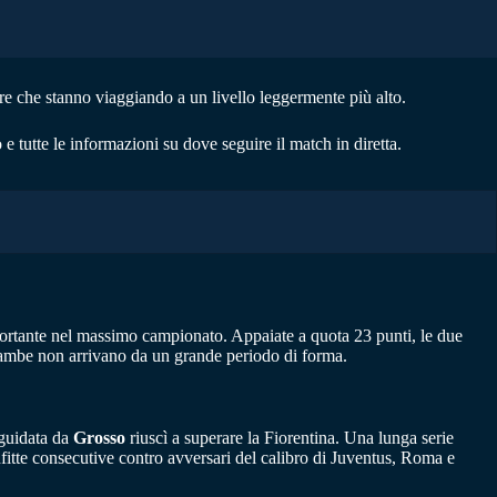
re che stanno viaggiando a un livello leggermente più alto.
o e tutte le informazioni su dove seguire il match in diretta.
portante nel massimo campionato. Appaiate a quota 23 punti, le due
rambe non arrivano da un grande periodo di forma.
 guidata da
Grosso
riuscì a superare la Fiorentina. Una lunga serie
fitte consecutive contro avversari del calibro di Juventus, Roma e