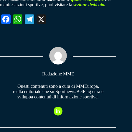
manifestazioni sportive, puoi visitare la
sezione dedicata.
Fa
W
Te
X
ce
ha
le
bo
ts
gr
ok
A
a
pp
m
Redazione MME
Questi contenuti sono a cura di MMEuropa,
realtà editoriale che su Sportnews.BetFlag cura e
sviluppa contenuti di informazione sportiva.