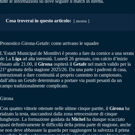
tutte le informazioni su dove seguire il match in diretta.
Cosa troverai in questo articolo:
mostra
Pronostico Girona-Getafe: come arrivano le squadre
L’Estadi Municipal de Montilivi è pronto a fare da cornice a una serata
de La
Liga
ad alta intensità. Lunedì 26 gennaio, con calcio d’inizio
fissato alle 21.00, il
Girona
ospiterà il
Getafe
nel match valido per la
21ª giornata della stagione 2025/26. Da una parte i padroni di casa,
intenzionati a dare continuità al proprio cammino in campionato,
dall’altra un Getafe determinato a portare via punti pesanti da un
campo tradizionalmente complicato.
Girona
Con quattro vittorie ottenute nelle ultime cinque partite, il
Girona
ha
rialzato la testa, staccandosi dalla zona retrocessione di cinque
lunghezze. La formazione guidata da
Michel
ha dunque scacciato
quasi definitivamente le difficoltà della prima parte di stagione, anche
se non deve abbassare la guarda per raggiungere la salvezza il prima