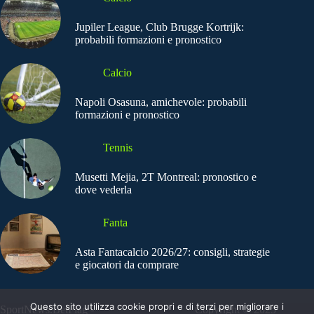
Jupiler League, Club Brugge Kortrijk:
probabili formazioni e pronostico
Calcio
Napoli Osasuna, amichevole: probabili
formazioni e pronostico
Tennis
Musetti Mejia, 2T Montreal: pronostico e
dove vederla
Fanta
Asta Fantacalcio 2026/27: consigli, strategie
e giocatori da comprare
Questo sito utilizza cookie propri e di terzi per migliorare i
SportNews.BetFlag -
Copyright © 2025