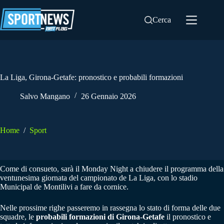
Salta
al
Cerca
contenuto
La Liga, Girona-Getafe: pronostico e probabili formazioni
Salvo Mangano
26 Gennaio 2026
Home
/
Sport
Come di consueto, sarà il Monday Night a chiudere il programma della
ventunesima giornata del campionato de La Liga, con lo stadio
Municipal de Montilivi a fare da cornice.
Nelle prossime righe passeremo in rassegna lo stato di forma delle due
squadre, le
probabili formazioni di Girona-Getafe
il pronostico e