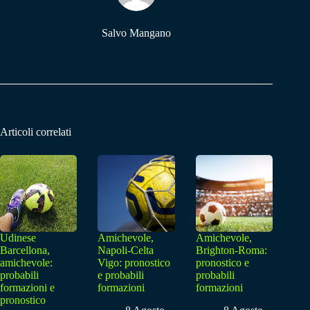
Salvo Mangano
Articoli correlati
Udinese
Amichevole,
Amichevole,
Barcellona,
Napoli-Celta
Brighton-Roma:
amichevole:
Vigo: pronostico
pronostico e
probabili
e probabili
probabili
formazioni e
formazioni
formazioni
pronostico