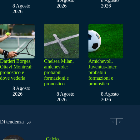
8 Agosto
8 Agosto
8 Agosto
2026
2026
2026
Darderi Borges,
Chelsea Milan,
Amichevoli,
Ottavi Montreal:
amichevole:
Juventus-Inter:
pronostico e
probabili
probabili
dove vederla
formazioni e
formazioni e
pronostico
pronostico
8 Agosto
2026
8 Agosto
8 Agosto
2026
2026
Di tendenza
Calcio