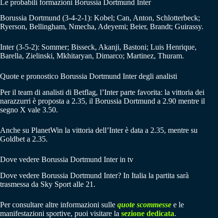
Le probabili formazioni Borussia Dortmund Inter
Borussia Dortmund (3-4-2-1): Kobel; Can, Anton, Schlotterbeck;
Ryerson, Bellingham, Nmecha, Adeyemi; Beier, Brandt; Guirassy.
Inter (3-5-2): Sommer; Bisseck, Akanji, Bastoni; Luis Henrique,
Barella, Zielinski, Mkhitaryan, Dimarco; Martinez, Thuram.
Quote e pronostico Borussia Dortmund Inter degli analisti
Per il team di analisti di Betflag, l’Inter parte favorita: la vittoria dei
narazzurri è proposta a 2.35, il Borussia Dortmund a 2.90 mentre il
segno X vale 3.50.
Anche su PlanetWin la vittoria dell’Inter è data a 2.35, mentre su
Goldbet a 2.35.
Dove vedere Borussia Dortmund Inter in tv
Dove vedere Borussia Dortmund Inter? In Italia la partita sarà
trasmessa da Sky Sport alle 21.
Per consultare altre informazioni sulle
quote scommesse
e le
manifestazioni sportive, puoi visitare la
sezione dedicata
.