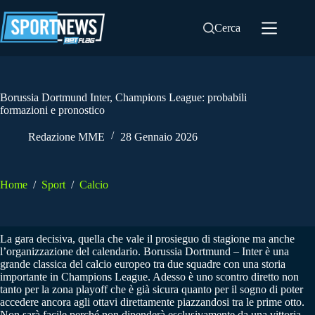
Salta
al
Cerca
contenuto
Borussia Dortmund Inter, Champions League: probabili
formazioni e pronostico
Redazione MME
28 Gennaio 2026
Home
/
Sport
/
Calcio
La gara decisiva, quella che vale il prosieguo di stagione ma anche
l’organizzazione del calendario. Borussia Dortmund – Inter è una
grande classica del calcio europeo tra due squadre con una storia
importante in Champions League. Adesso è uno scontro diretto non
tanto per la zona playoff che è già sicura quanto per il sogno di poter
accedere ancora agli ottavi direttamente piazzandosi tra le prime otto.
Non sarà facile perché non dipenderà esclusivamente da una vittoria