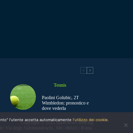
Tennis
Paolini Golubic, 2T
Wimbledon: pronostico e
dove vederla
nsento" l'utente accetta automaticamente
l'utilizzo dei cookie.
Copyright © 2025 SportNews BetFlag
e: Via degli Aldobrandeschi, 300 | 00163 | Roma