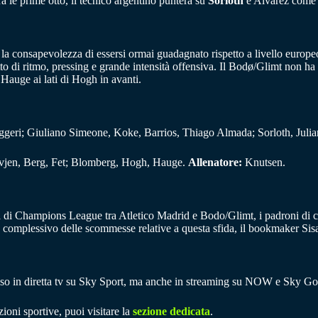
ra le prime otto, il tecnico argentino punterà su
Sorloth
e Alvarez come 
n la consapevolezza di essersi ormai guadagnato rispetto a livello europ
tto di ritmo, pressing e grande intensità offensiva. Il Bodø/Glimt non h
Hauge ai lati di Hogh in avanti.
geri; Giuliano Simeone, Koke, Barrios, Thiago Almada; Sorloth, Juli
Evjen, Berg, Fet; Blomberg, Hogh, Hauge.
Allenatore:
Knutsen.
ita di Champions League tra Atletico Madrid e Bodo/Glimt, i padroni di ca
o complessivo delle scommesse relative a questa sfida, il bookmaker Sis
sso in diretta tv su Sky Sport, ma anche in streaming su NOW e Sky Go
ioni sportive, puoi visitare la
sezione dedicata
.