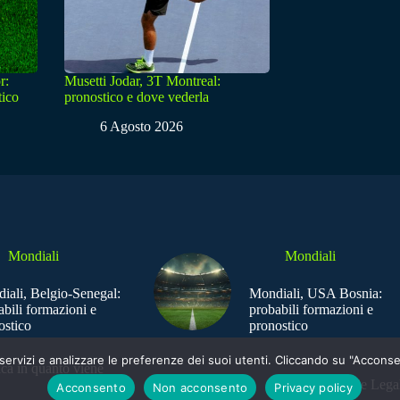
r:
Musetti Jodar, 3T Montreal:
tico
pronostico e dove vederla
6 Agosto 2026
Mondiali
Mondiali
iali, Belgio-Senegal:
Mondiali, USA Bosnia:
abili formazioni e
probabili formazioni e
ostico
pronostico
e i servizi e analizzare le preferenze dei suoi utenti. Cliccando su "Acco
ica in quanto viene
Sede Legal
Acconsento
Non acconsento
Privacy policy