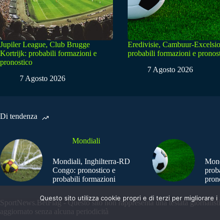
Jupiler League, Club Brugge
Eredivisie, Cambuur-Excelsio
Kortrijk: probabili formazioni e
probabili formazioni e pronos
pronostico
7 Agosto 2026
7 Agosto 2026
Di tendenza
Mondiali
Mondiali, Inghilterra-RD
Mond
Congo: pronostico e
prob
probabili formazioni
pron
Questo sito utilizza cookie propri e di terzi per migliorar
SportNews.BetFlag - Questo sito non rappresenta una testata giornalist
aggiornato senza alcuna periodicità