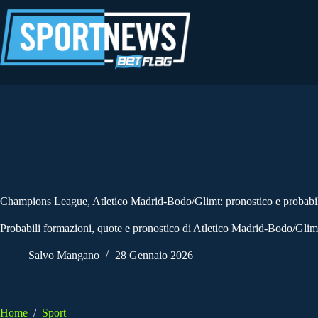
Salta
al
contenuto
Champions League, Atletico Madrid-Bodo/Glimt: pronostico e probabil
Probabili formazioni, quote e pronostico di Atletico Madrid-Bodo/Glimt
Salvo Mangano
28 Gennaio 2026
Home
/
Sport