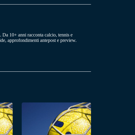
 Da 10+ anni racconta calcio, tennis e
uide, approfondimenti antepost e preview.