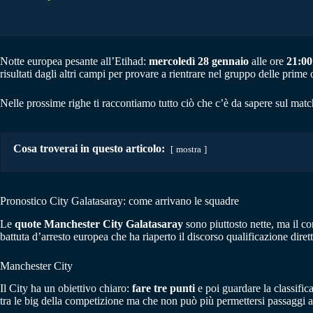
Notte europea pesante all’Etihad:
mercoledì 28 gennaio
alle ore
21:00
risultati dagli altri campi per provare a rientrare nel gruppo delle prime 
Nelle prossime righe ti raccontiamo tutto ciò che c’è da sapere sul match
Cosa troverai in questo articolo:
mostra
Pronostico City Galatasaray: come arrivano le squadre
Le
quote Manchester City Galatasaray
sono piuttosto nette, ma il co
battuta d’arresto europea che ha riaperto il discorso qualificazione dirett
Manchester City
Il City ha un obiettivo chiaro:
fare tre punti
e poi guardare la classific
tra le big della competizione ma che non può più permettersi passaggi a