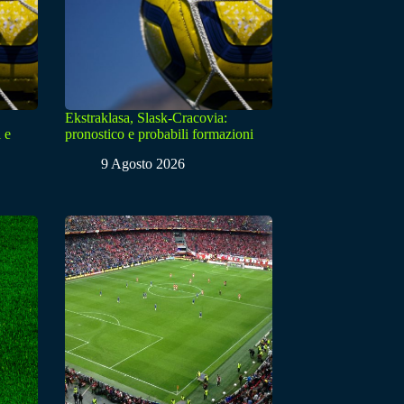
Ekstraklasa, Slask-Cracovia:
 e
pronostico e probabili formazioni
9 Agosto 2026