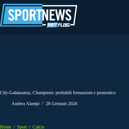
Salta
al
contenuto
City-Galatasaray, Champions: probabili formazioni e pronostico
Andrea Alampi
28 Gennaio 2026
Home
/
Sport
/
Calcio