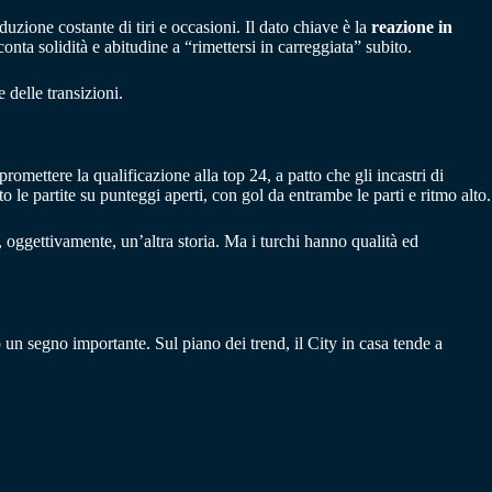
duzione costante di tiri e occasioni. Il dato chiave è la
reazione in
nta solidità e abitudine a “rimettersi in carreggiata” subito.
 delle transizioni.
ettere la qualificazione alla top 24, a patto che gli incastri di
 le partite su punteggi aperti, con gol da entrambe le parti e ritmo alto.
, oggettivamente, un’altra storia. Ma i turchi hanno qualità ed
 un segno importante. Sul piano dei trend, il City in casa tende a