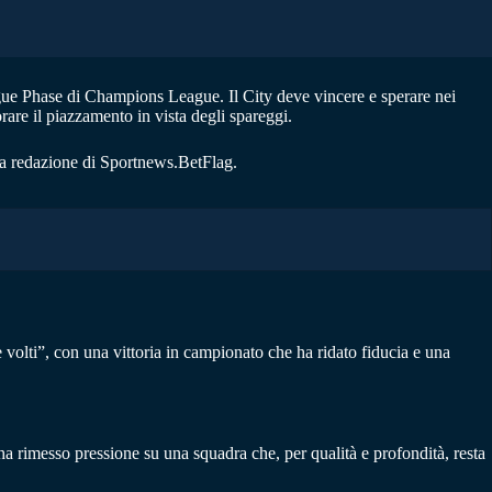
ague Phase di Champions League. Il City deve vincere e sperare nei
orare il piazzamento in vista degli spareggi.
la redazione di Sportnews.BetFlag.
 volti”, con una vittoria in campionato che ha ridato fiducia e una
 ha rimesso pressione su una squadra che, per qualità e profondità, resta