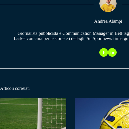
pp
m
Andrea Alampi
Giornalista pubblicista e Communication Manager in BetFlag.
basket con cura per le storie e i dettagli. Su Sportnews firma g
Articoli correlati