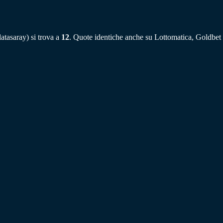
latasaray) si trova a
12
. Quote identiche anche su Lottomatica, Goldbet