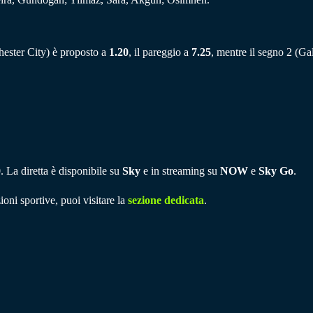
chester City) è proposto a
1.20
, il pareggio a
7.25
, mentre il segno 2 (Ga
0
. La diretta è disponibile su
Sky
e in streaming su
NOW
e
Sky Go
.
ioni sportive, puoi visitare la
sezione dedicata
.