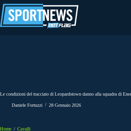
Salta
al
contenuto
Le condizioni del tracciato di Leopardstown danno alla squadra di Energ
Daniele Fortuzzi
28 Gennaio 2026
Home
/
Cavalli