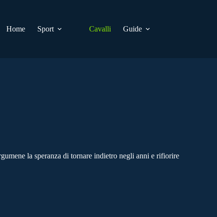
Home
Sport
Cavalli
Guide
umene la speranza di tornare indietro negli anni e rifiorire