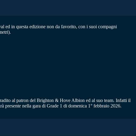
al ed in questa edizione non da favorito, con i suoi compagni
etri).
adito al patron del Brighton & Hove Albion ed al suo team. Infatti il
rà presente nella gara di Grade 1 di domenica 1° febbraio 2026.