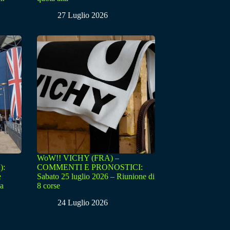
27 Luglio 2026
WoW!! VICHY (FRA) –
):
COMMENTI E PRONOSTICI:
e
Sabato 25 luglio 2026 – Riunione di
sa
8 corse
24 Luglio 2026