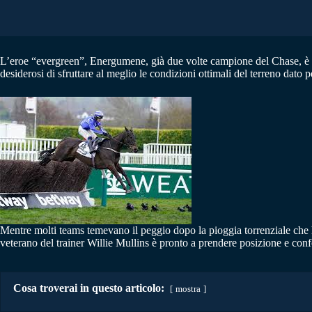
L’eroe “evergreen”, Energumene, già due volte campione del Chase, è pr
desiderosi di sfruttare al meglio le condizioni ottimali del terreno dato
Mentre molti teams temevano il peggio dopo la pioggia torrenziale che 
veterano del trainer Willie Mullins è pronto a prendere posizione e c
Cosa troverai in questo articolo:
mostra