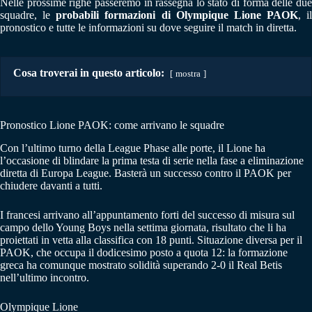
Nelle prossime righe passeremo in rassegna lo stato di forma delle due
squadre, le
probabili formazioni di Olympique Lione PAOK
, il
pronostico e tutte le informazioni su dove seguire il match in diretta.
Cosa troverai in questo articolo:
mostra
Pronostico Lione PAOK: come arrivano le squadre
Con l’ultimo turno della League Phase alle porte, il Lione ha
l’occasione di blindare la prima testa di serie nella fase a eliminazione
diretta di Europa League. Basterà un successo contro il PAOK per
chiudere davanti a tutti.
I francesi arrivano all’appuntamento forti del successo di misura sul
campo dello Young Boys nella settima giornata, risultato che li ha
proiettati in vetta alla classifica con 18 punti. Situazione diversa per il
PAOK, che occupa il dodicesimo posto a quota 12: la formazione
greca ha comunque mostrato solidità superando 2-0 il Real Betis
nell’ultimo incontro.
Olympique Lione