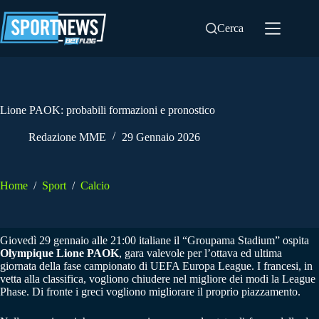
Salta
al
Cerca
contenuto
Lione PAOK: probabili formazioni e pronostico
Redazione MME
29 Gennaio 2026
Home
/
Sport
/
Calcio
Giovedì 29 gennaio alle 21:00 italiane il “Groupama Stadium” ospita
Olympique Lione PAOK
, gara valevole per l’ottava ed ultima
giornata della fase campionato di UEFA Europa League. I francesi, in
vetta alla classifica, vogliono chiudere nel migliore dei modi la League
Phase. Di fronte i greci vogliono migliorare il proprio piazzamento.