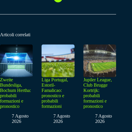
Articoli correlati
Zweite
Liga Portugal,
Jupiler League,
Bundesliga,
Estoril-
Club Brugge
Bochum Hertha:
Famalicao:
Kortrijk:
probabili
pronostico e
probabili
formazioni e
probabili
formazioni e
pronostico
formazioni
pronostico
7 Agosto
7 Agosto
7 Agosto
2026
2026
2026