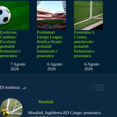
Eredivisie,
Preliminari
Fiorentina A
Cambuur-
Europa League,
Coruna,
Excelsior:
Benfica Hearts:
amichevole:
probabili
probabili
probabili
formazioni e
formazioni e
formazioni e
pronostico
pronostico
pronostico
7 Agosto
6 Agosto
6 Agosto
2026
2026
2026
Di tendenza
Mondiali
Mondiali, Inghilterra-RD Congo: pronostico