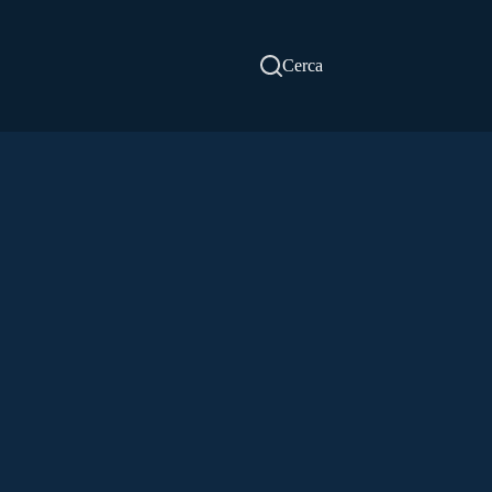
Cerca