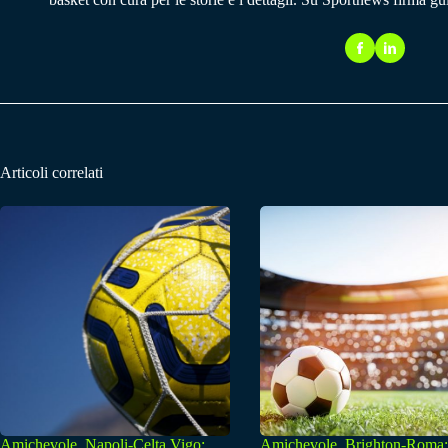
Articoli correlati
Amichevole, Napoli-Celta Vigo:
Amichevole, Brighton-Roma: