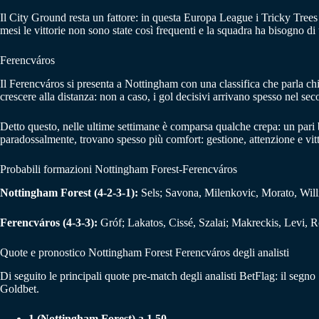
Il City Ground resta un fattore: in questa Europa League i Tricky Trees h
mesi le vittorie non sono state così frequenti e la squadra ha bisogno di
Ferencváros
Il Ferencváros si presenta a Nottingham con una classifica che parla chia
crescere alla distanza: non a caso, i gol decisivi arrivano spesso nel s
Detto questo, nelle ultime settimane è comparsa qualche crepa: un pari 
paradossalmente, trovano spesso più comfort: gestione, attenzione e vitto
Probabili formazioni Nottingham Forest-Ferencváros
Nottingham Forest (4-2-3-1):
Sels; Savona, Milenkovic, Morato, Wil
Ferencváros (4-3-3):
Gróf; Lakatos, Cissé, Szalai; Makreckis, Levi,
Quote e pronostico Nottingham Forest Ferencváros degli analisti
Di seguito le principali quote pre-match degli analisti BetFlag: il segn
Goldbet.
1 (Nottingham Forest) a 1.50