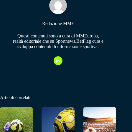
pp
m
Redazione MME
Questi contenuti sono a cura di MMEuropa,
realtà editoriale che su Sportnews.BetFlag cura e
sviluppa contenuti di informazione sportiva.
Articoli correlati