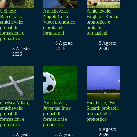
Udinese
Amichevole,
Amichevole,
Barcellona,
Napoli-Celta
Brighton-Roma:
amichevole:
Vigo: pronostico
pronostico e
probabili
e probabili
probabili
formazioni e
formazioni
formazioni
pronostico
8 Agosto
8 Agosto
8 Agosto
2026
2026
2026
Chelsea Milan,
Amichevoli,
Eredivisie, Psv
amichevole:
Juventus-Inter:
Sittard: probabili
probabili
probabili
formazioni e
formazioni e
formazioni e
pronostico
pronostico
pronostico
8 Agosto
8 Agosto
8 Agosto
2026