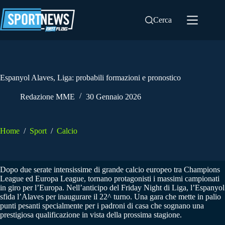
Salta
al
Cerca
contenuto
Espanyol Alaves, Liga: probabili formazioni e pronostico
Redazione MME
30 Gennaio 2026
Home
/
Sport
/
Calcio
Dopo due serate intensissime di grande calcio europeo tra Champions
League ed Europa League, tornano protagonisti i massimi campionati
in giro per l’Europa. Nell’anticipo del Friday Night di Liga, l’Espanyol
sfida l’Alaves per inaugurare il 22^ turno. Una gara che mette in palio
punti pesanti specialmente per i padroni di casa che sognano una
prestigiosa qualificazione in vista della prossima stagione.