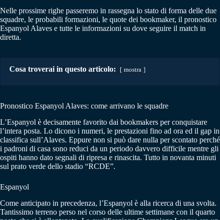
Nelle prossime righe passeremo in rassegna lo stato di forma delle due
squadre, le probabili formazioni, le quote dei bookmaker, il pronostico
Espanyol Alaves e tutte le informazioni su dove seguire il match in
diretta.
Cosa troverai in questo articolo:
mostra
Pronostico Espanyol Alaves: come arrivano le squadre
L’Espanyol è decisamente favorito dai bookmakers per conquistare
l’intera posta. Lo dicono i numeri, le prestazioni fino ad ora ed il gap in
classifica sull’Alaves. Eppure non si può dare nulla per scontato perché
i padroni di casa sono reduci da un periodo davvero difficile mentre gli
ospiti hanno dato segnali di ripresa e rinascita. Tutto in novanta minuti
sul prato verde dello stadio “RCDE”.
Espanyol
Come anticipato in precedenza, l’Espanyol è alla ricerca di una svolta.
Tantissimo terreno perso nel corso delle ultime settimane con il quarto