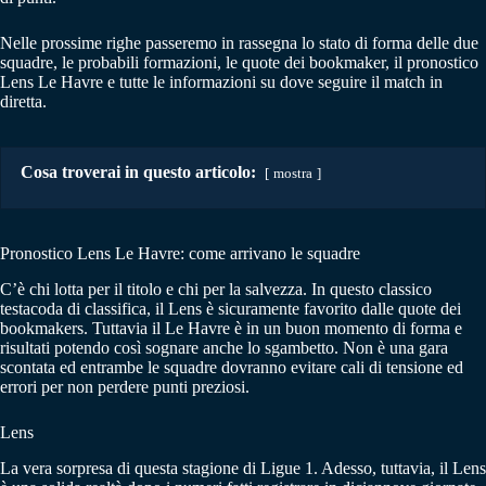
Nelle prossime righe passeremo in rassegna lo stato di forma delle due
squadre, le probabili formazioni, le quote dei bookmaker, il pronostico
Lens Le Havre e tutte le informazioni su dove seguire il match in
diretta.
Cosa troverai in questo articolo:
mostra
Pronostico Lens Le Havre: come arrivano le squadre
C’è chi lotta per il titolo e chi per la salvezza. In questo classico
testacoda di classifica, il Lens è sicuramente favorito dalle quote dei
bookmakers. Tuttavia il Le Havre è in un buon momento di forma e
risultati potendo così sognare anche lo sgambetto. Non è una gara
scontata ed entrambe le squadre dovranno evitare cali di tensione ed
errori per non perdere punti preziosi.
Lens
La vera sorpresa di questa stagione di Ligue 1. Adesso, tuttavia, il Lens