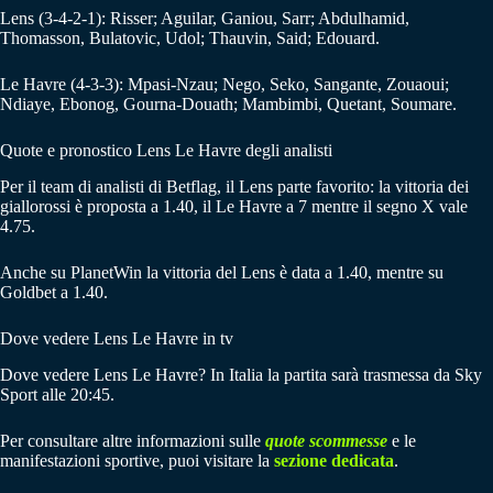
Lens (3-4-2-1): Risser; Aguilar, Ganiou, Sarr; Abdulhamid,
Thomasson, Bulatovic, Udol; Thauvin, Said; Edouard.
Le Havre (4-3-3): Mpasi-Nzau; Nego, Seko, Sangante, Zouaoui;
Ndiaye, Ebonog, Gourna-Douath; Mambimbi, Quetant, Soumare.
Quote e pronostico Lens Le Havre degli analisti
Per il team di analisti di Betflag, il Lens parte favorito: la vittoria dei
giallorossi è proposta a 1.40, il Le Havre a 7 mentre il segno X vale
4.75.
Anche su PlanetWin la vittoria del Lens è data a 1.40, mentre su
Goldbet a 1.40.
Dove vedere Lens Le Havre in tv
Dove vedere Lens Le Havre? In Italia la partita sarà trasmessa da Sky
Sport alle 20:45.
Per consultare altre informazioni sulle
quote scommesse
e le
manifestazioni sportive, puoi visitare la
sezione dedicata
.