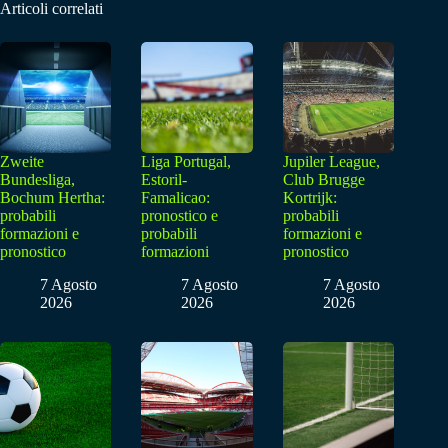
Articoli correlati
Zweite
Liga Portugal,
Jupiler League,
Bundesliga,
Estoril-
Club Brugge
Bochum Hertha:
Famalicao:
Kortrijk:
probabili
pronostico e
probabili
formazioni e
probabili
formazioni e
pronostico
formazioni
pronostico
7 Agosto
7 Agosto
7 Agosto
2026
2026
2026