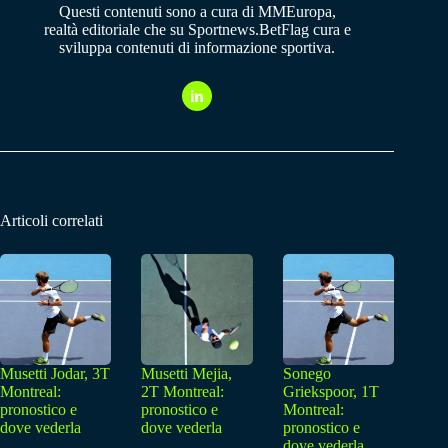
Questi contenuti sono a cura di MMEuropa,
realtà editoriale che su Sportnews.BetFlag cura e
sviluppa contenuti di informazione sportiva.
Articoli correlati
Musetti Jodar, 3T
Musetti Mejia,
Sonego
Montreal:
2T Montreal:
Griekspoor, 1T
pronostico e
pronostico e
Montreal:
dove vederla
dove vederla
pronostico e
dove vederla