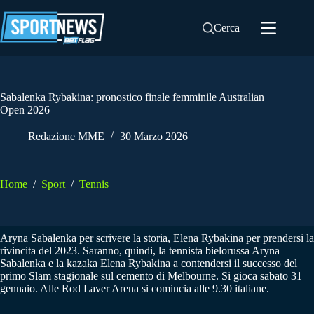
Salta
al
Cerca
contenuto
Sabalenka Rybakina: pronostico finale femminile Australian
Open 2026
Redazione MME
30 Marzo 2026
Home
/
Sport
/
Tennis
Aryna Sabalenka per scrivere la storia, Elena Rybakina per prendersi la
rivincita del 2023. Saranno, quindi, la tennista bielorussa Aryna
Sabalenka e la kazaka Elena Rybakina a contendersi il successo del
primo Slam stagionale sul cemento di Melbourne. Si gioca sabato 31
gennaio. Alle Rod Laver Arena si comincia alle 9.30 italiane.