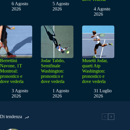
6 Agosto
5 Agosto
2026
2026
4 Agosto
2026
Berrettini
Jodar Tabilo,
Musetti Jodar,
Navone, 1T
Semifinale
quarti Atp
Montreal:
Washington:
Washington:
pronostico e
pronostico e
pronostico e
dove vederla
dove vederla
dove vederla
3 Agosto
1 Agosto
31 Luglio
2026
2026
2026
Di tendenza