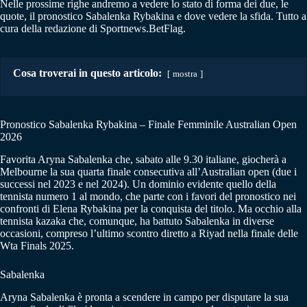
Nelle prossime righe andremo a vedere lo stato di forma dei due, le
quote, il pronostico Sabalenka Rybakina e dove vedere la sfida. Tutto a
cura della redazione di Sportnews.BetFlag.
Cosa troverai in questo articolo:
mostra
Pronostico Sabalenka Rybakina – Finale Femminile Australian Open
2026
Favorita Aryna Sabalenka che, sabato alle 9.30 italiane, giocherà a
Melbourne la sua quarta finale consecutiva all’Australian open (due i
successi nel 2023 e nel 2024). Un dominio evidente quello della
tennista numero 1 al mondo, che parte con i favori del pronostico nei
confronti di Elena Rybakina per la conquista del titolo. Ma occhio alla
tennista kazaka che, comunque, ha battuto Sabalenka in diverse
occasioni, compreso l’ultimo scontro diretto a Riyad nella finale delle
Wta Finals 2025.
Sabalenka
Aryna Sabalenka è pronta a scendere in campo per disputare la sua