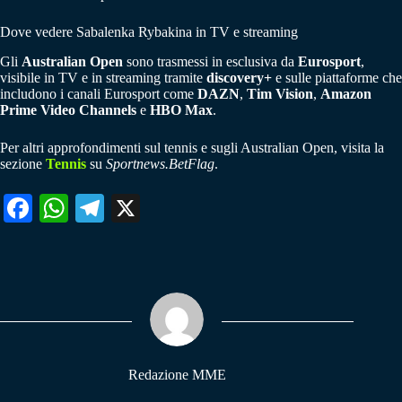
Dove vedere Sabalenka Rybakina in TV e streaming
Gli
Australian Open
sono trasmessi in esclusiva da
Eurosport
,
visibile in TV e in streaming tramite
discovery+
e sulle piattaforme che
includono i canali Eurosport come
DAZN
,
Tim Vision
,
Amazon
Prime Video Channels
e
HBO Max
.
Per altri approfondimenti sul tennis e sugli Australian Open, visita la
sezione
Tennis
su
Sportnews.BetFlag
.
Fa
W
Te
X
ce
ha
le
bo
ts
gr
ok
A
a
pp
m
Redazione MME