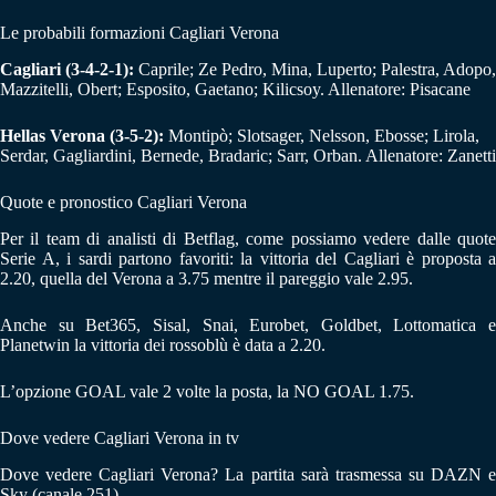
Le probabili formazioni Cagliari Verona
Cagliari (3-4-2-1):
Caprile; Ze Pedro, Mina, Luperto; Palestra, Adopo,
Mazzitelli, Obert; Esposito, Gaetano; Kilicsoy. Allenatore: Pisacane
Hellas Verona (3-5-2):
Montipò; Slotsager, Nelsson, Ebosse; Lirola,
Serdar, Gagliardini, Bernede, Bradaric; Sarr, Orban. Allenatore: Zanetti
Quote e pronostico Cagliari Verona
Per il team di analisti di Betflag, come possiamo vedere dalle quote
Serie A, i sardi partono favoriti: la vittoria del Cagliari è proposta a
2.20, quella del Verona a 3.75 mentre il pareggio vale 2.95.
Anche su Bet365, Sisal, Snai, Eurobet, Goldbet, Lottomatica e
Planetwin la vittoria dei rossoblù è data a 2.20.
L’opzione GOAL vale 2 volte la posta, la NO GOAL 1.75.
Dove vedere Cagliari Verona in tv
Dove vedere Cagliari Verona? La partita sarà trasmessa su DAZN e
Sky (canale 251).