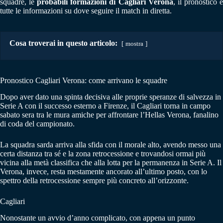
squadre, le
probabili formazioni di Cagliari Verona
, il pronostico 
tutte le informazioni su dove seguire il match in diretta.
Cosa troverai in questo articolo:
mostra
Pronostico Cagliari Verona: come arrivano le squadre
Dopo aver dato una spinta decisiva alle proprie speranze di salvezza in
Serie A con il successo esterno a Firenze, il Cagliari torna in campo
sabato sera tra le mura amiche per affrontare l’Hellas Verona, fanalino
di coda del campionato.
La squadra sarda arriva alla sfida con il morale alto, avendo messo una
certa distanza tra sé e la zona retrocessione e trovandosi ormai più
vicina alla metà classifica che alla lotta per la permanenza in Serie A. Il
Verona, invece, resta mestamente ancorato all’ultimo posto, con lo
spettro della retrocessione sempre più concreto all’orizzonte.
Cagliari
Nonostante un avvio d’anno complicato, con appena un punto