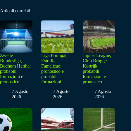
Articoli correlati
Zweite
Liga Portugal,
Jupiler League,
Bundesliga,
Estoril-
Club Brugge
Bochum Hertha:
Famalicao:
Kortrijk:
probabili
pronostico e
probabili
formazioni e
probabili
formazioni e
pronostico
formazioni
pronostico
7 Agosto
7 Agosto
7 Agosto
2026
2026
2026