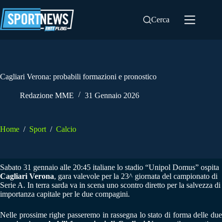
Salta
al
Cerca
contenuto
Cagliari Verona: probabili formazioni e pronostico
Redazione MME
31 Gennaio 2026
Home
/
Sport
/
Calcio
Sabato 31 gennaio alle 20:45 italiane lo stadio “Unipol Domus” ospita
Cagliari Verona
, gara valevole per la 23^ giornata del campionato di
Serie A. In terra sarda va in scena uno scontro diretto per la salvezza di
importanza capitale per le due compagini.
Nelle prossime righe passeremo in rassegna lo stato di forma delle due