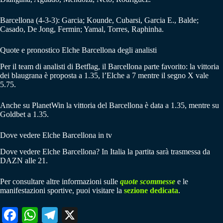
Barcellona (4-3-3): Garcia; Kounde, Cubarsi, Garcia E., Balde;
Casado, De Jong, Fermin; Yamal, Torres, Raphinha.
Quote e pronostico Elche Barcellona degli analisti
Per il team di analisti di Betflag, il Barcellona parte favorito: la vittoria
dei blaugrana è proposta a 1.35, l’Elche a 7 mentre il segno X vale
5.75.
Anche su PlanetWin la vittoria del Barcellona è data a 1.35, mentre su
Goldbet a 1.35.
Dove vedere Elche Barcellona in tv
Dove vedere Elche Barcellona? In Italia la partita sarà trasmessa da
DAZN alle 21.
Per consultare altre informazioni sulle
quote scommesse
e le
manifestazioni sportive, puoi visitare la
sezione dedicata
.
Fa
W
Te
X