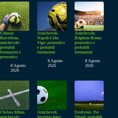
Udinese
Amichevole,
Amichevole,
Barcellona,
Napoli-Celta
Brighton-Roma:
amichevole:
Vigo: pronostico
pronostico e
probabili
e probabili
probabili
formazioni e
formazioni
formazioni
pronostico
8 Agosto
8 Agosto
8 Agosto
2026
2026
2026
Chelsea Milan,
Amichevoli,
Eredivisie, Psv
amichevole:
Juventus-Inter:
Sittard: probabili