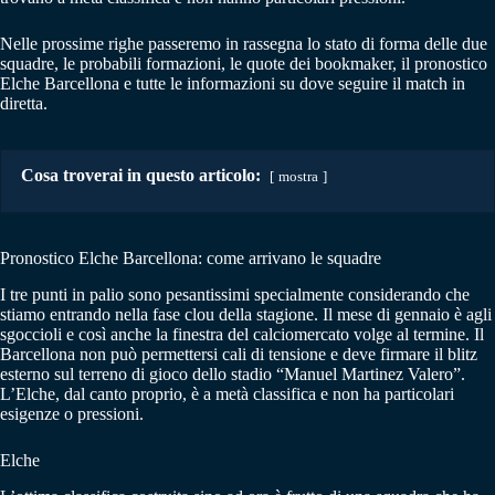
Nelle prossime righe passeremo in rassegna lo stato di forma delle due
squadre, le probabili formazioni, le quote dei bookmaker, il pronostico
Elche Barcellona e tutte le informazioni su dove seguire il match in
diretta.
Cosa troverai in questo articolo:
mostra
Pronostico Elche Barcellona: come arrivano le squadre
I tre punti in palio sono pesantissimi specialmente considerando che
stiamo entrando nella fase clou della stagione. Il mese di gennaio è agli
sgoccioli e così anche la finestra del calciomercato volge al termine. Il
Barcellona non può permettersi cali di tensione e deve firmare il blitz
esterno sul terreno di gioco dello stadio “Manuel Martinez Valero”.
L’Elche, dal canto proprio, è a metà classifica e non ha particolari
esigenze o pressioni.
Elche