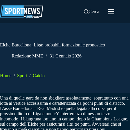
Salta
al
Cerca
contenuto
Elche Barcellona, Liga: probabili formazioni e pronostico
Redazione MME
31 Gennaio 2026
Home
/
Sport
/
Calcio
Una di quelle gare da non sbagliare assolutamente, soprattutto con una
lotta al vertice accesissima e caratterizzata da pochi punti di distacco.
L’asse Barcellona – Real Madrid è quella legata alla corsa per il
prossimo titolo di Liga e non c’è interferenza di nessun terzo
incomodo. I blaugrana tornano in campo, dopo la Champions League,
sul campo dell’Elche per assicurarsi altri tre punti. Avversari che si
trovano a metà classifica e non hanno particolari pressioni.