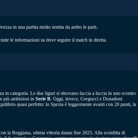
vezza in una partita molto sentita da ambo le parti.
 tutte le informazioni su dove seguire il match in diretta.
 in categoria. Le due liguri si ritrovano faccia a faccia in uno scontro
en più ambiziosi in
Serie B
. Oggi, invece, Gregucci e Donadoni
equilibrio quasi perfetto: lo Spezia è leggermente avanti con 20 punti, la
n la Reggiana, ultima vittoria datata fine 2025. Alla sconfitta di