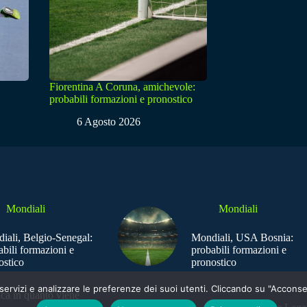
Fiorentina A Coruna, amichevole:
probabili formazioni e pronostico
6 Agosto 2026
Mondiali
Mondiali
iali, Belgio-Senegal:
Mondiali, USA Bosnia:
abili formazioni e
probabili formazioni e
ostico
pronostico
e i servizi e analizzare le preferenze dei suoi utenti. Cliccando su "Acco
ica in quanto viene