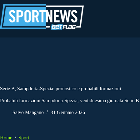
Salta
al
contenuto
Serie B, Sampdoria-Spezia: pronostico e probabili formazioni
Probabili formazioni Sampdoria-Spezia, ventiduesima giornata Serie B i
Salvo Mangano
31 Gennaio 2026
Home
/
Sport