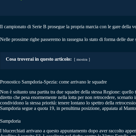
Il campionato di Serie B prosegue la propria marcia con le gare della ve
Nelle prossime righe passeremo in rassegna lo stato di forma delle due 
Cosa troverai in questo articolo:
mostra
Pronostico Sampdoria-Spezia: come arrivano le squadre
Non è soltanto una partita tra due squadre della stessa Regione: quello 
diretto che pesa enormemente nella lotta per non retrocedere, scenario
condividono la stessa priorità: tenere lontano lo spettro della retrocessi
Sampdoria segue a quota 19, in penultima posizione, appaiata al Manto
Sampdoria
I blucerchiati arrivano a questo appuntamento dopo aver raccolto appena 