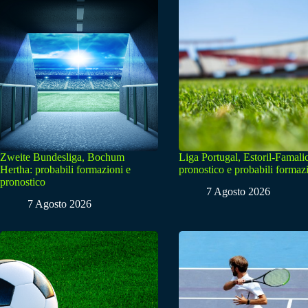
Zweite Bundesliga, Bochum
Liga Portugal, Estoril-Famali
Hertha: probabili formazioni e
pronostico e probabili formaz
pronostico
7 Agosto 2026
7 Agosto 2026