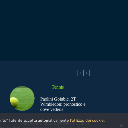
Tennis
Paolini Golubic, 2T
Wimbledon: pronostico e
dove vederla
nsento" l'utente accetta automaticamente
l'utilizzo dei cookie.
Copyright © 2025 SportNews BetFlag