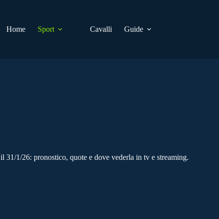
Home
Sport
Cavalli
Guide
l 31/1/26: pronostico, quote e dove vederla in tv e streaming.