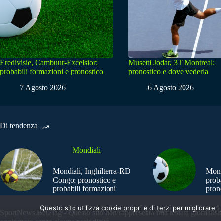
Eredivisie, Cambuur-Excelsior:
Musetti Jodar, 3T Montreal:
probabili formazioni e pronostico
pronostico e dove vederla
7 Agosto 2026
6 Agosto 2026
Di tendenza
Mondiali
Mondiali, Inghilterra-RD
Mond
Congo: pronostico e
prob
probabili formazioni
pron
Questo sito utilizza cookie propri e di terzi per migliorar
SportNews.BetFlag - Questo sito non rappresenta una testata giornalist