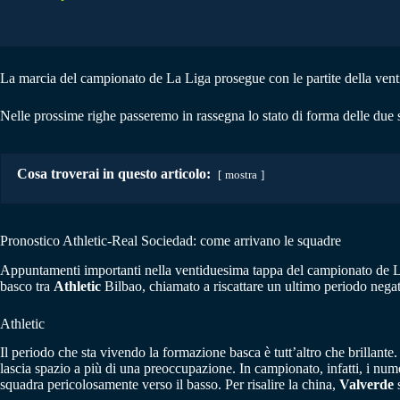
La marcia del campionato de La Liga prosegue con le partite della ven
Nelle prossime righe passeremo in rassegna lo stato di forma delle due 
Cosa troverai in questo articolo:
mostra
Pronostico Athletic-Real Sociedad: come arrivano le squadre
Appuntamenti importanti nella ventiduesima tappa del campionato de 
basco tra
Athletic
Bilbao, chiamato a riscattare un ultimo periodo negat
Athletic
Il periodo che sta vivendo la formazione basca è tutt’altro che brillante
lascia spazio a più di una preoccupazione. In campionato, infatti, i num
squadra pericolosamente verso il basso. Per risalire la china,
Valverde
s