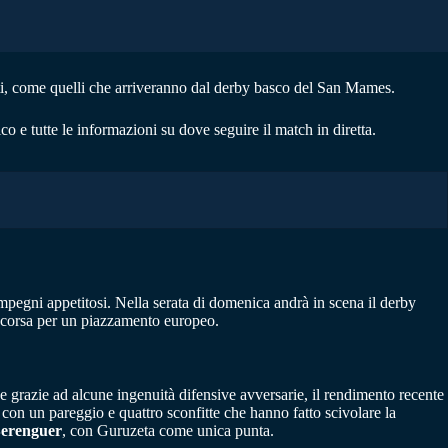
ti, come quelli che arriveranno dal derby basco del San Mames.
ico e tutte le informazioni su dove seguire il match in diretta.
pegni appetitosi. Nella serata di domenica andrà in scena il derby
 in corsa per un piazzamento europeo.
he grazie ad alcune ingenuità difensive avversarie, il rendimento recente
 con un pareggio e quattro sconfitte che hanno fatto scivolare la
erenguer
, con Guruzeta come unica punta.