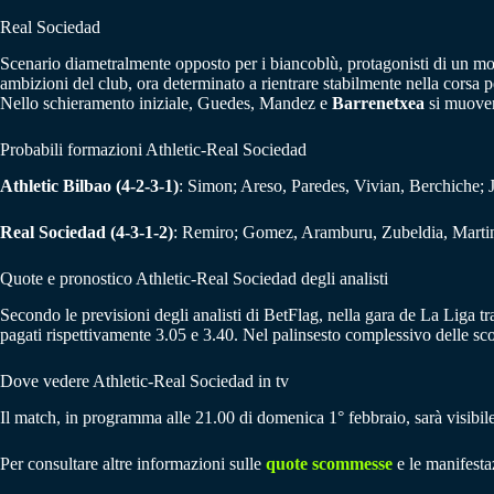
Real Sociedad
Scenario diametralmente opposto per i biancoblù, protagonisti di un momen
ambizioni del club, ora determinato a rientrare stabilmente nella cors
Nello schieramento iniziale, Guedes, Mandez e
Barrenetxea
si muover
Probabili formazioni Athletic-Real Sociedad
Athletic Bilbao (4-2-3-1)
: Simon; Areso, Paredes, Vivian, Berchiche; 
Real Sociedad (4-3-1-2)
: Remiro; Gomez, Aramburu, Zubeldia, Martin
Quote e pronostico Athletic-Real Sociedad degli analisti
Secondo le previsioni degli analisti di BetFlag, nella gara de La Liga tra
pagati rispettivamente 3.05 e 3.40. Nel palinsesto complessivo delle 
Dove vedere Athletic-Real Sociedad in tv
Il match, in programma alle 21.00 di domenica 1° febbraio, sarà visibile
Per consultare altre informazioni sulle
quote scommesse
e le manifestaz