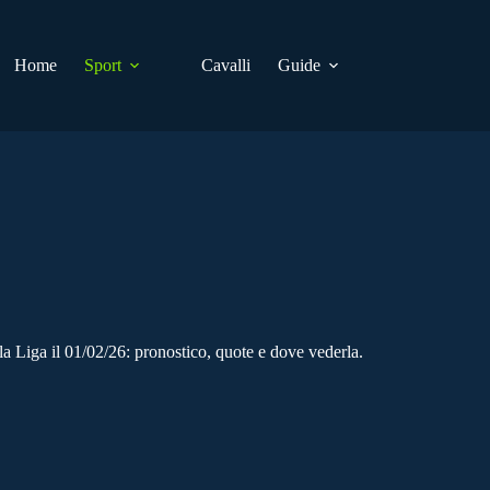
Home
Sport
Cavalli
Guide
a Liga il 01/02/26: pronostico, quote e dove vederla.