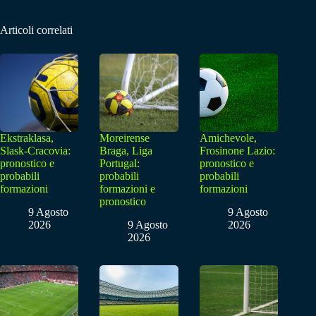
Articoli correlati
Ekstraklasa,
Moreirense
Amichevole,
Slask-Cracovia:
Braga, Liga
Frosinone Lazio:
pronostico e
Portugal:
pronostico e
probabili
probabili
probabili
formazioni
formazioni e
formazioni
pronostico
9 Agosto
9 Agosto
2026
9 Agosto
2026
2026