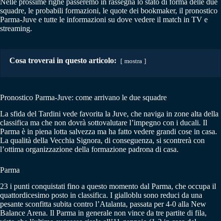
Nelle prossime righe passeremo in rassegna lo stato di forma delle due
squadre, le probabili formazioni, le quote dei bookmaker, il pronostico
Parma-Juve e tutte le informazioni su dove vedere il match in TV e
streaming.
Cosa troverai in questo articolo:
mostra
Pronostico Parma-Juve: come arrivano le due squadre
La sfida del Tardini vede favorita la Juve, che naviga in zone alta della
classifica ma che non dovrà sottovalutare l’impegno con i ducali. Il
Parma è in piena lotta salvezza ma ha fatto vedere grandi cose in casa.
La qualità della Vecchia Signora, di conseguenza, si scontrerà con
l’ottima organizzazione della formazione padrona di casa.
Parma
23 i punti conquistati fino a questo momento dal Parma, che occupa il
quattordicesimo posto in classifica. I gialloblu sono reduci da una
pesante sconfitta subita contro l’Atalanta, passata per 4-0 alla New
Balance Arena. Il Parma in generale non vince da tre partite di fila,