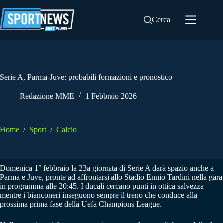
Salta
al
Cerca
contenuto
Serie A, Parma-Juve: probabili formazioni e pronostico
Redazione MME
1 Febbraio 2026
Home
/
Sport
/
Calcio
Domenica 1° febbraio la 23a giornata di Serie A darà spazio anche a
Parma e Juve, pronte ad affrontarsi allo Stadio Ennio Tardini nella gara
in programma alle 20:45. I ducali cercano punti in ottica salvezza
mentre i bianconeri inseguono sempre il treno che conduce alla
prossima prima fase della Uefa Champions League.