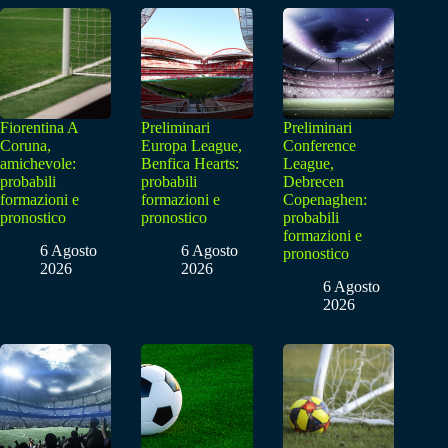
Fiorentina A
Preliminari
Preliminari
Coruna,
Europa League,
Conference
amichevole:
Benfica Hearts:
League,
probabili
probabili
Debrecen
formazioni e
formazioni e
Copenaghen:
pronostico
pronostico
probabili
formazioni e
6 Agosto
6 Agosto
pronostico
2026
2026
6 Agosto
2026