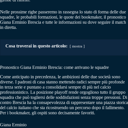
Nelle prossime righe passeremo in rassegna lo stato di forma delle due
squadre, le probabili formazioni, le quote dei bookmaker, il pronostico
Giana Erminio Brescia e tutte le informazioni su dove seguire il match
in diretta.
Cosa troverai in questo articolo:
mostra
Pronostico Giana Erminio Brescia: come arrivano le squadre
Come anticipato in precedenza, le ambizioni delle due società sono
diverse. I padroni di casa stanno mettendo radici sempre più profonde
in terza serie e puntano a consolidarsi sempre di più nel calcio
professionistico. La posizione playoff rende orgoglioso tutto il gruppo
squadra che può togliersi delle soddisfazioni senza troppe pressioni. Di
contro Brescia ha la consapevolezza di rappresentare una piazza storica
del calcio italiano che sta ricostruendo un percorso dopo il fallimento.
Per i bookmaker, gli ospiti sono decisamente favoriti.
Giana Erminio