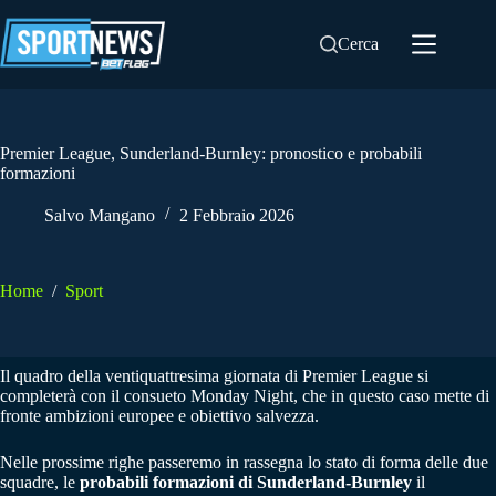
Salta
al
Cerca
contenuto
Premier League, Sunderland-Burnley: pronostico e probabili
formazioni
Salvo Mangano
2 Febbraio 2026
Home
/
Sport
Il quadro della ventiquattresima giornata di Premier League si
completerà con il consueto Monday Night, che in questo caso mette di
fronte ambizioni europee e obiettivo salvezza.
Nelle prossime righe passeremo in rassegna lo stato di forma delle due
squadre, le
probabili formazioni di Sunderland-Burnley
il