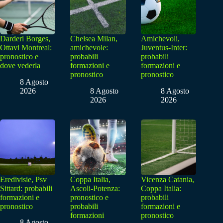
Darderi Borges,
Chelsea Milan,
Amichevoli,
Ottavi Montreal:
amichevole:
Juventus-Inter:
pronostico e
probabili
probabili
dove vederla
formazioni e
formazioni e
pronostico
pronostico
8 Agosto
2026
8 Agosto
8 Agosto
2026
2026
Eredivisie, Psv
Coppa Italia,
Vicenza Catania,
Sittard: probabili
Ascoli-Potenza:
Coppa Italia:
formazioni e
pronostico e
probabili
pronostico
probabili
formazioni e
formazioni
pronostico
8 Agosto