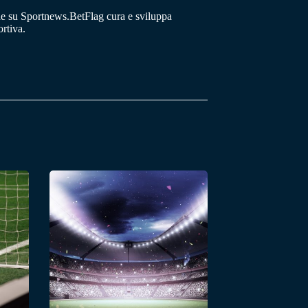
he su Sportnews.BetFlag cura e sviluppa
rtiva.