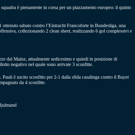
la squadra è pienamente in corsa per un piazzamento europeo: il quinto
 ottenuto sabato contro l’Eintracht Francoforte in Bundesliga, una
offensiva, collezionando 2 clean sheet, realizzando 6 gol complessivi e
ezze dal Mainz, attualmente sedicesimo e quindi in posizione di
ilotto negativo nel quale sono arrivate 3 sconfitte.
 Pauli è uscito sconfitto per 2-1 dalla sfida casalinga contro il Bayer
ompagnato da 4 sconfitte.
 Hjulmand