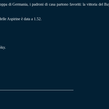
ppa di Germania, i padroni di casa partono favoriti: la vittoria del Ba
elle Aspirine è data a 1.52.
Sky.