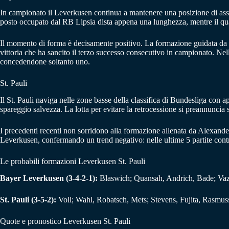
In campionato il Leverkusen continua a mantenere una posizione di assolu
posto occupato dal RB Lipsia dista appena una lunghezza, mentre il quar
Il momento di forma è decisamente positivo. La formazione guidata da 
vittoria che ha sancito il terzo successo consecutivo in campionato. Nel
concedendone soltanto uno.
St. Pauli
Il St. Pauli naviga nelle zone basse della classifica di Bundesliga con 
spareggio salvezza. La lotta per evitare la retrocessione si preannuncia se
I precedenti recenti non sorridono alla formazione allenata da Alexander 
Leverkusen, confermando un trend negativo: nelle ultime 5 partite cont
Le probabili formazioni Leverkusen St. Pauli
Bayer Leverkusen (3-4-2-1):
Blaswich; Quansah, Andrich, Bade; Vaz
St. Pauli (3-5-2):
Voll; Wahl, Robatsch, Mets; Stevens, Fujita, Rasmuss
Quote e pronostico Leverkusen St. Pauli