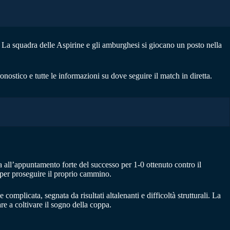
. La squadra delle Aspirine e gli amburghesi si giocano un posto nella
pronostico e tutte le informazioni su dove seguire il match in diretta.
 all’appuntamento forte del successo per 1-0 ottenuto contro il
 per proseguire il proprio cammino.
mplicata, segnata da risultati altalenanti e difficoltà strutturali. La
e a coltivare il sogno della coppa.