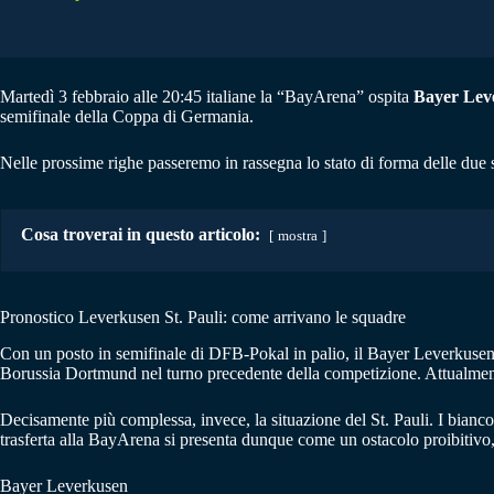
Martedì 3 febbraio alle 20:45 italiane la “BayArena” ospita
Bayer Leve
semifinale della Coppa di Germania.
Nelle prossime righe passeremo in rassegna lo stato di forma delle due 
Cosa troverai in questo articolo:
mostra
Pronostico Leverkusen St. Pauli: come arrivano le squadre
Con un posto in semifinale di DFB-Pokal in palio, il Bayer Leverkusen s
Borussia Dortmund nel turno precedente della competizione. Attualmente
Decisamente più complessa, invece, la situazione del St. Pauli. I biancor
trasferta alla BayArena si presenta dunque come un ostacolo proibitivo,
Bayer Leverkusen