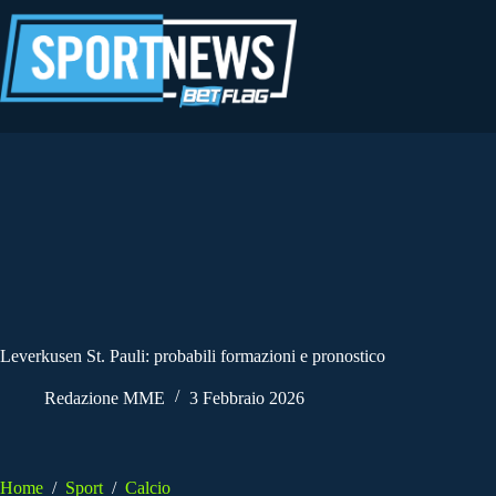
Salta
al
contenuto
Leverkusen St. Pauli: probabili formazioni e pronostico
Redazione MME
3 Febbraio 2026
Home
/
Sport
/
Calcio