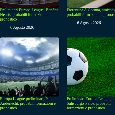
Preliminari Europa League, Benfica
Fiorentina A Coruna, amichev
Hearts: probabili formazioni e
probabili formazioni e pronos
pronostico
6 Agosto 2026
6 Agosto 2026
Europa League preliminari, Paok
Preliminari Europa League,
Anderlecht: probabili formazioni e
Salisburgo-Pafos: probabili
pronostico
formazioni e pronostico