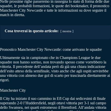
Nelle prossime righe passeremo in rassegna lo stato di forma delle due
squadre, le probabili formazioni, le quote dei bookmaker, il pronostico
Manchester City Newcastle e tutte le informazioni su dove seguire il
match in diretta.
Cosa troverai in questo articolo:
mostra
Pronostico Manchester City Newcastle: come arrivano le squadre
Ultimamente sia in campionato che in Champions League le due
squadre non hanno sorriso, non trovando spesso come vorrebbero la
vittoria. Il precedente dell’andata però dà già una chiara indicazione
dell’esito atteso della semifinale, visto anche che agli ospiti servirebbe
una vittoria con almeno due gol di scarto per trascinarla direttamente ai
rigori.
Manchester City
Il City ha iniziato il suo cammino in Efl Cup dai sedicesimi di finale
superando 2-0 l’Huddersfield, negli ottavi vittoria per 3-1 sul campo
dello Swansea, nei quarti estromesso il Brentford. All’andata vittoria